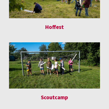
Hoffest
Scoutcamp