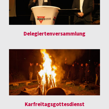
Delegiertenversammlung
Karfreitagsgottesdienst