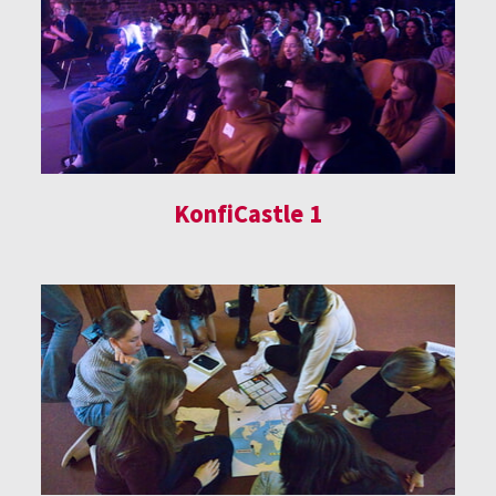
KonfiCastle 1