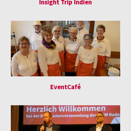
Insight Trip Indien
EventCafé