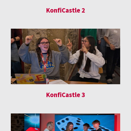
KonfiCastle 2
KonfiCastle 3