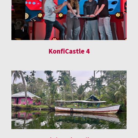
KonfiCastle 4