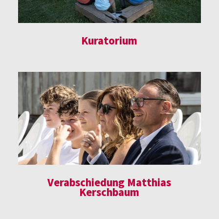
Kuratorium
Verabschiedung Matthias
Kerschbaum