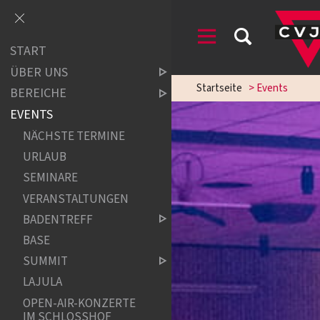
START
ÜBER UNS
Startseite
>
Events
BEREICHE
EVENTS
NÄCHSTE TERMINE
URLAUB
SEMINARE
VERANSTALTUNGEN
BADENTREFF
BASE
SUMMIT
LAJULA
OPEN-AIR-KONZERTE
IM SCHLOSSHOF