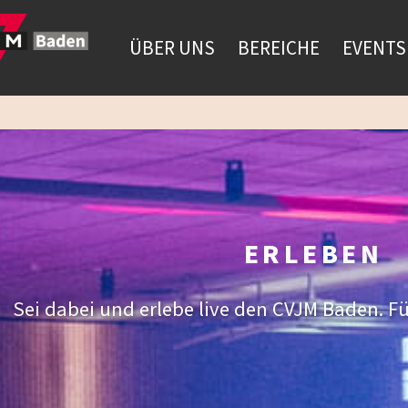
ÜBER UNS
BEREICHE
EVENTS
ERLEBEN
Sei dabei und erlebe live den CVJM Baden. Fü