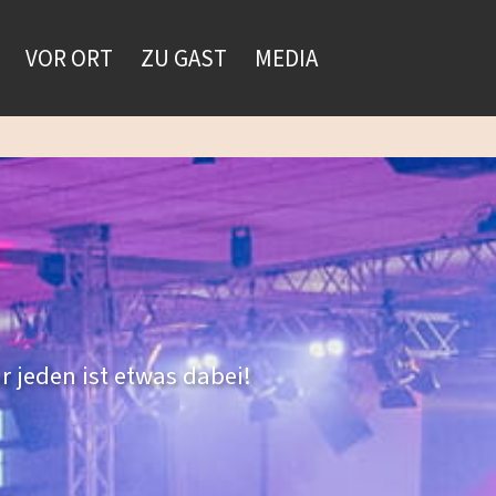
VOR ORT
ZU GAST
MEDIA
r jeden ist etwas dabei!