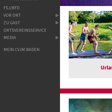
FSJ/BFD
VOR ORT
ZU GAST
ORTSVEREINSSERVICE
MEDIA
MEIN CVJM BADEN
Urla