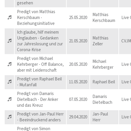
gesehen
Predigt von Matthias
Matthias
Kerschbaum -
25.05.2020
Live
Kerschbaum
Beziehungsinitiative
Ich glaube, hilf meinem
Unglauben - Gedanken
Matthias
21.05.2020
CVJM
zur Jahreslosung und zur
Zeller
Corona-Krise
Predigt von Michael
Michael
Kehrberger - Off Balance,
20.05.2020
Live
Kehrberger
aber mit Leidenschaft
Predigt von Raphael Beil
11.05.2020
Raphael Beil
Live
- Mutanfall
Predigt von Damaris
Damaris
Dietelbach - Der Anker
07.05.2020
Live
Dietelbach
und das Kreuz
Predigt von Jan-Paul Herr
Jan-Paul
29.04.2020
Live
- Beeindruckend anders
Herr
Predigt von Simon