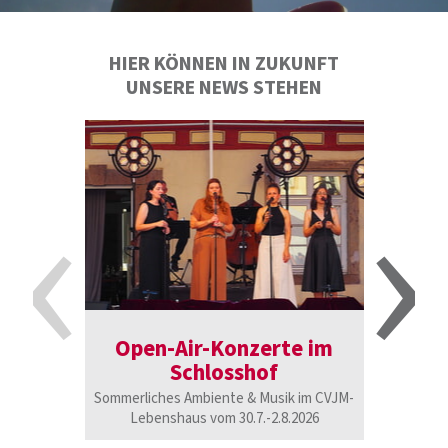
HIER KÖNNEN IN ZUKUNFT
UNSERE NEWS STEHEN
‹
›
Open-Air-Konzerte im
Einla
Schlosshof
Das 
Sommerliches Ambiente & Musik im CVJM-
21.11
Lebenshaus vom 30.7.-2.8.2026