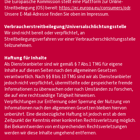
Die Europäische Kommission stellt eine Plattform zur Online-
Streitbeilegung (OS) bereit:
https://ec.europa.eu/consumers/odr
.
Unsere E-Mail-Adresse finden Sie oben im Impressum.
Verbraucherstreitbeilegung/Universalschlichtungsstelle
Wir sind nicht bereit oder verpflichtet, an
Streitbeilegungsverfahren vor einer Verbraucherschlichtungsstelle
teilzunehmen.
Haftung für Inhalte
Als Diensteanbieter sind wir gemäß § 7 Abs.1 TMG für eigene
Inhalte auf diesen Seiten nach den allgemeinen Gesetzen
verantwortlich. Nach §§ 8 bis 10 TMG sind wir als Diensteanbieter
jedoch nicht verpflichtet, übermittelte oder gespeicherte fremde
Informationen zu überwachen oder nach Umständen zu forschen,
die auf eine rechtswidrige Tätigkeit hinweisen.
Verpflichtungen zur Entfernung oder Sperrung der Nutzung von
Informationen nach den allgemeinen Gesetzen bleiben hiervon
unberührt. Eine diesbezügliche Haftung ist jedoch erst ab dem
Zeitpunkt der Kenntnis einer konkreten Rechtsverletzung möglich.
Bei Bekanntwerden von entsprechenden Rechtsverletzungen
werden wir diese Inhalte umgehend entfernen.