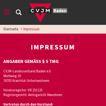
Startseite
>
Impressum
IMPRESSUM
ANGABEN GEMÄSS § 5 TMG
CVJM-Landesverband Baden e.V.
Mühlweg 10
76703 Kraichtal-Unteröwisheim
Vereinsregister: VR 231123
Registergericht: Amtsgericht Mannheim
Vertreten durch den Vorstand: