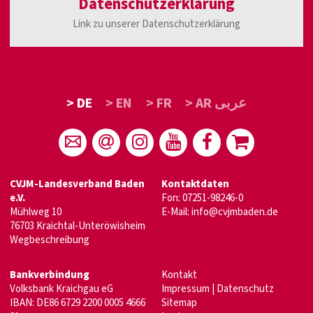
Datenschutzerklärung
Link zu unserer Datenschutzerklärung
> DE
> EN
> FR
> AR عربى
CVJM-Landesverband Baden
Kontaktdaten
e.V.
Fon: 07251-98246-0
Mühlweg 10
E-Mail:
info@cvjmbaden.de
76703 Kraichtal-Unteröwisheim
Wegbeschreibung
Bankverbindung
Kontakt
Volksbank Kraichgau eG
Impressum
|
Datenschutz
IBAN: DE86 6729 2200 0005 4666
Sitemap