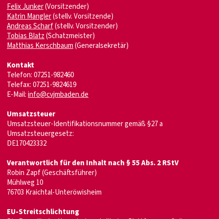
Felix Junker
(Vorsitzender)
Katrin Mangler
(stellv. Vorsitzende)
Andreas Scharf
(stellv. Vorsitzender)
Tobias Blatz
(Schatzmeister)
Matthias Kerschbaum
(Generalsekretär)
Kontakt
Telefon: 07251-982460
Telefax: 07251-9824619
E-Mail:
info@cvjmbaden.de
Umsatzsteuer
Umsatzsteuer-Identifikationsnummer gemäß §27 a
Umsatzsteuergesetz:
DE170423332
Verantwortlich für den Inhalt nach § 55 Abs. 2 RStV
Robin Zapf (Geschäftsführer)
Mühlweg 10
76703 Kraichtal-Unteröwisheim
EU-Streitschlichtung