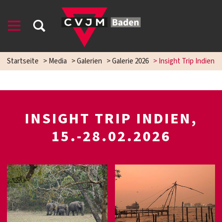
Startseite
>
Media
>
Galerien
>
Galerie 2026
>
Insight Trip Indien
INSIGHT TRIP INDIEN,
15.-28.02.2026