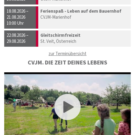
18.08.2026 –
Ferienspaß - Leben auf dem Bauernhof
21.08.2026
CVJM-Marienhof
10:00 Uhr
22.08.2026 –
Gleitschirmfreizeit
29.08.2026
St. Veit, Österreich
zur Terminübersicht
CVJM. DIE ZEIT DEINES LEBENS