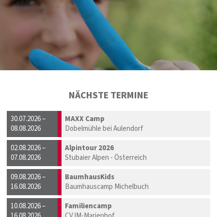
NÄCHSTE TERMINE
30.07.2026 –
MAXX Camp
08.08.2026
Dobelmühle bei Aulendorf
02.08.2026 –
Alpintour 2026
07.08.2026
Stubaier Alpen - Österreich
09.08.2026 –
BaumhausKids
16.08.2026
Baumhauscamp Michelbuch
10.08.2026 –
Familiencamp
16.08.2026
CVJM-Marienhof