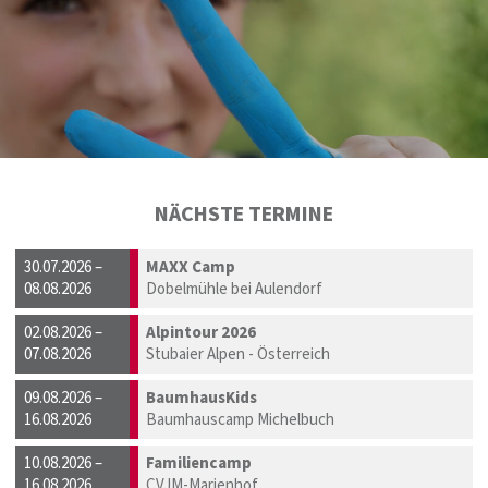
NÄCHSTE TERMINE
30.07.2026 –
MAXX Camp
08.08.2026
Dobelmühle bei Aulendorf
02.08.2026 –
Alpintour 2026
07.08.2026
Stubaier Alpen - Österreich
09.08.2026 –
BaumhausKids
16.08.2026
Baumhauscamp Michelbuch
10.08.2026 –
Familiencamp
16.08.2026
CVJM-Marienhof