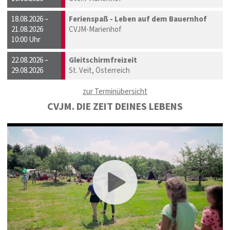
18.08.2026 –
Ferienspaß - Leben auf dem Bauernhof
21.08.2026
CVJM-Marienhof
10:00 Uhr
22.08.2026 –
Gleitschirmfreizeit
29.08.2026
St. Veit, Österreich
zur Terminübersicht
CVJM. DIE ZEIT DEINES LEBENS