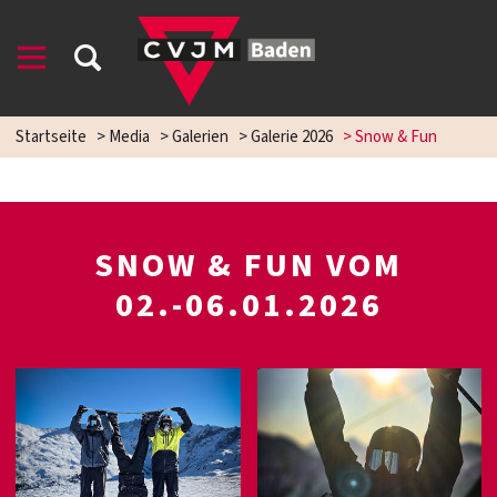
Startseite
>
Media
>
Galerien
>
Galerie 2026
>
Snow & Fun
SNOW & FUN VOM
02.-06.01.2026