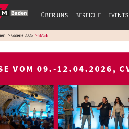
ÜBER UNS
BEREICHE
EVENTS
ien
>
Galerie 2026
>
BASE
SE VOM 09.-12.04.2026, 