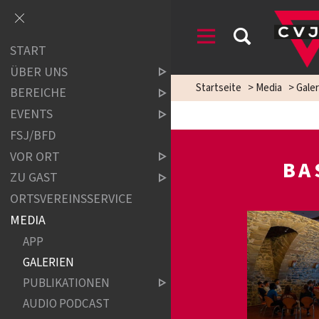
START
ÜBER UNS
Startseite
>
Media
>
Galer
BEREICHE
EVENTS
FSJ/BFD
VOR ORT
BA
ZU GAST
ORTSVEREINSSERVICE
MEDIA
APP
GALERIEN
PUBLIKATIONEN
AUDIO PODCAST