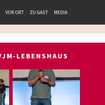
VOR ORT
ZU GAST
MEDIA
CVJM-LEBENSHAUS