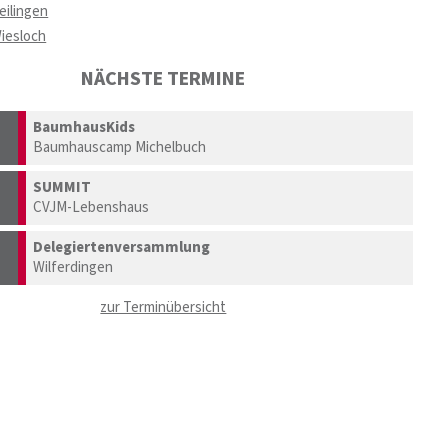
eilingen
iesloch
NÄCHSTE TERMINE
BaumhausKids
Baumhauscamp Michelbuch
SUMMIT
CVJM-Lebenshaus
Delegiertenversammlung
Wilferdingen
zur Terminübersicht