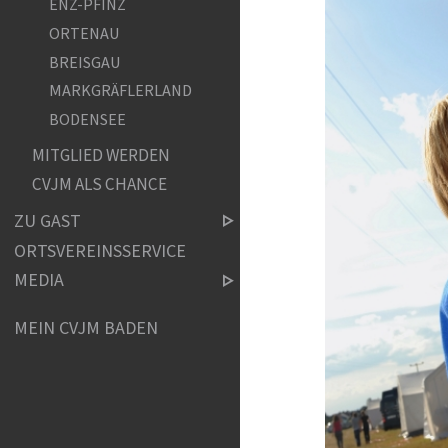
ENZ-PFINZ
ORTENAU
BREISGAU
MARKGRÄFLERLAND
BODENSEE
MITGLIED WERDEN
CVJM ALS CHANCE
ZU GAST
ORTSVEREINSSERVICE
MEDIA
MEIN CVJM BADEN