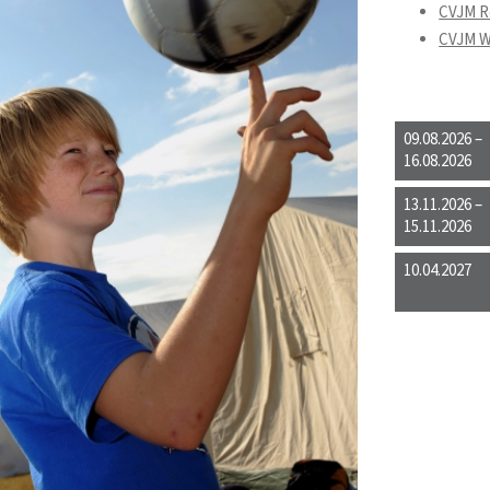
CVJM R
CVJM W
09.08.2026 –
16.08.2026
13.11.2026 –
15.11.2026
10.04.2027