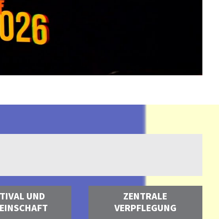
S
TIVAL UND
ZENTRALE
EINSCHAFT
VERPFLEGUNG