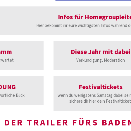
Infos für Homegroupleit
Hier bekommt ihr eure wichtigsten Infos während d
ramm
Diese Jahr mit dabei
rwartet
Verkündigung, Moderation
DUNG
Festivaltickets
ortliche Blick
wenn du wenigstens Samstag dabei sein 
sichere dir hier dein Festivalticket
DER TRAILER FÜRS BADE