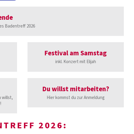
ende
es Badentreff 2026
Festival am Samstag
inkl. Konzert mit Elijah
Du willst mitarbeiten?
willst,
Hier kommst du zur Anmeldung
!
NTREFF 2026: