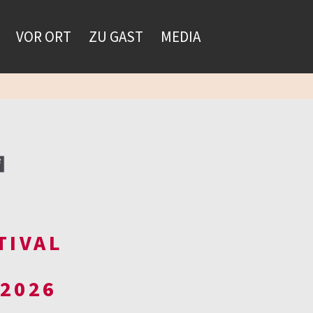
VOR ORT
ZU GAST
MEDIA
TIVAL
 2026