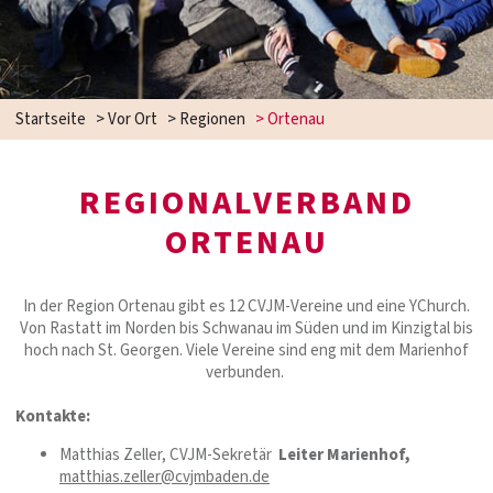
Startseite
>
Vor Ort
>
Regionen
>
Ortenau
REGIONALVERBAND
ORTENAU
In der Region Ortenau gibt es 12 CVJM-Vereine und eine YChurch.
Von Rastatt im Norden bis Schwanau im Süden und im Kinzigtal bis
hoch nach St. Georgen. Viele Vereine sind eng mit dem Marienhof
verbunden.
Kontakte:
Matthias Zeller, CVJM-Sekretär
Leiter Marienhof,
matthias.zeller@cvjmbaden.de