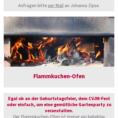
Anfragen bitte
per Mail
an Johanna Zipse.
Flammkuchen-Ofen
Egal ob an der Geburtstagsfeier, dem CVJM-Fest
oder einfach, um eine gemütliche Gartenparty zu
veranstalten.
Der Flammkuchen-Ofen ist immer ein beliebter