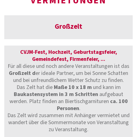
VERMIETUNGEN
Großzelt
CVJM-Fest, Hochzeit, Geburtstagsfeier,
Gemeindefest, Firmenfeier, ...
Für all diese und noch andere Veranstaltungen ist das
Großzelt d
er ideale Partner, um bei Sonne Schatten
und bei unfreundlichem Wetter Schutz zu finden.
Das Zelt hat die
Maße 10 x 18 m
und kann im
Baukastensystem in 3 m Schritten
aufgebaut
werden. Platz finden an Biertischgarnituren
ca. 100
Personen
.
Das Zelt wird zusammen mit Anhänger vermietet und
wandert über die Sommermonate von Veranstaltung
zu Veranstaltung.