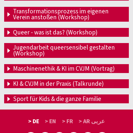
Transformationsprozess im eigenen
Verein anstoßen (Workshop)
Queer - was ist das? (Workshop)
Jugendarbeit queersensibel gestalten
(Workshop)
Maschinenethik & KI im CVJM (Vortrag)
KI & CVJM in der Praxis (Talkrunde)
Sport für Kids & die ganze Familie
> DE
> EN
> FR
> AR عربى