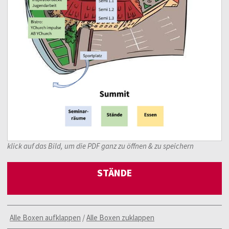
klick auf das Bild, um die PDF ganz zu öffnen & zu speichern
STÄNDE
Alle Boxen aufklappen
/
Alle Boxen zuklappen