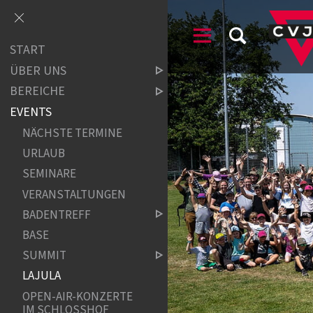
START
ÜBER UNS
BEREICHE
EVENTS
NÄCHSTE TERMINE
URLAUB
SEMINARE
VERANSTALTUNGEN
BADENTREFF
BASE
SUMMIT
LAJULA
OPEN-AIR-KONZERTE
IM SCHLOSSHOF