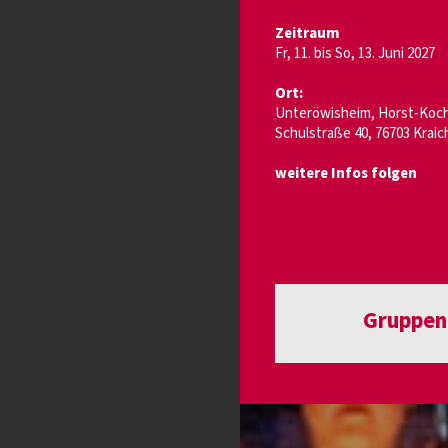
Zeitraum
Fr, 11. bis So, 13. Juni 2027
Ort:
Unteröwisheim, Horst-Koch
Schulstraße 40, 76703 Krai
weitere Infos folgen
Gruppen