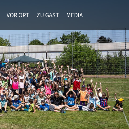
VOR ORT
ZU GAST
MEDIA