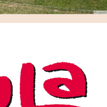
© Lajuala