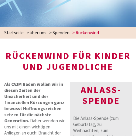
Startseite
>
über uns
>
Spenden
>
Rückenwind
RÜCKENWIND FÜR KINDER
UND JUGENDLICHE
Als CVJM Baden wollen wir in
ANLASS-
diesen Zeiten der
Unsicherheit und der
SPENDE
finanziellen Kürzungen ganz
bewusst Hoffnungszeichen
setzen für die nächste
Die Anlass-Spende (zum
Generation.
Daher wenden wir
Geburtstag, zu
uns mit einem wichtigen
Weihnachten, zum
Anliegen an euch: Braucht der