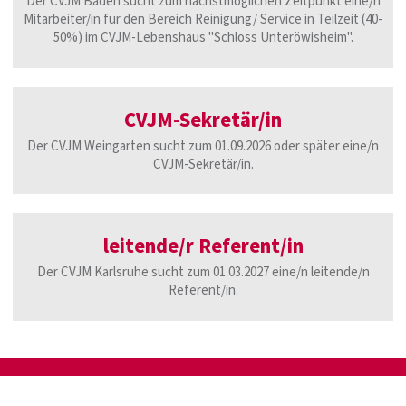
Der CVJM Baden sucht zum nächstmöglichen Zeitpunkt eine/n
Mitarbeiter/in für den Bereich Reinigung/ Service in Teilzeit (40-
50%) im CVJM-Lebenshaus "Schloss Unteröwisheim".
CVJM-Sekretär/in
Der CVJM Weingarten sucht zum 01.09.2026 oder später eine/n
CVJM-Sekretär/in.
leitende/r Referent/in
Der CVJM Karlsruhe sucht zum 01.03.2027 eine/n leitende/n
Referent/in.