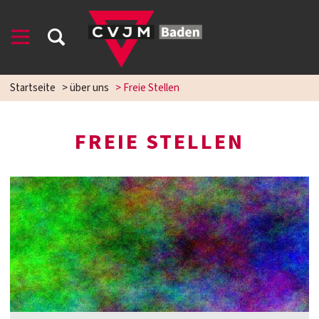
Startseite
>
über uns
>
Freie Stellen
FREIE STELLEN