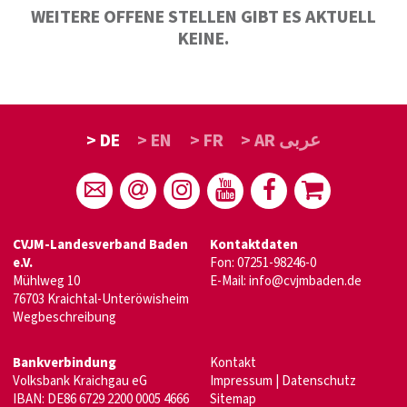
WEITERE OFFENE STELLEN GIBT ES AKTUELL
KEINE.
> DE
> EN
> FR
> AR عربى
CVJM-Landesverband Baden
Kontaktdaten
e.V.
Fon: 07251-98246-0
Mühlweg 10
E-Mail:
info@cvjmbaden.de
76703 Kraichtal-Unteröwisheim
Wegbeschreibung
Bankverbindung
Kontakt
Volksbank Kraichgau eG
Impressum
|
Datenschutz
IBAN: DE86 6729 2200 0005 4666
Sitemap