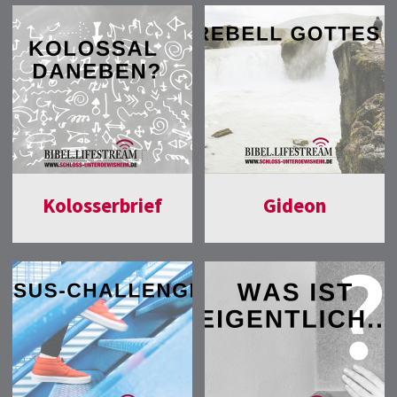
Kolosserbrief
Gideon