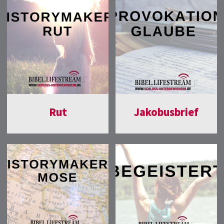
Rut
Jakobusbrief