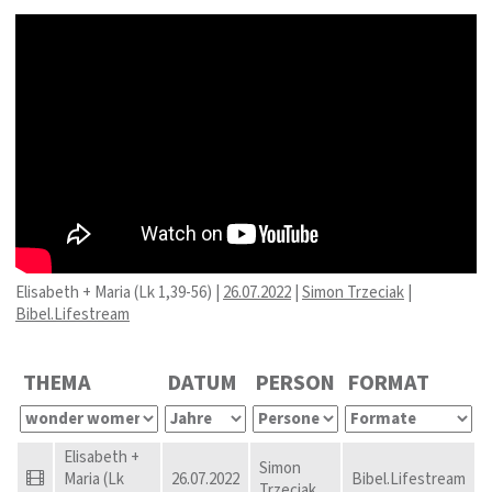
Elisabeth + Maria (Lk 1,39-56) |
26.07.2022
|
Simon Trzeciak
|
Bibel.Lifestream
THEMA
DATUM
PERSON
FORMAT
Elisabeth +
Simon
Maria (Lk
26.07.2022
Bibel.Lifestream
Trzeciak