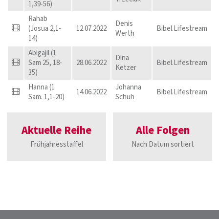
1,39-56)
Rahab
Denis
(Josua 2,1-
12.07.2022
Bibel.Lifestream
Werth
14)
Abigajil (1
Dina
Sam 25, 18-
28.06.2022
Bibel.Lifestream
Ketzer
35)
Hanna (1
Johanna
14.06.2022
Bibel.Lifestream
Sam. 1,1-20)
Schuh
Aktuelle Reihe
Alle Folgen
Frühjahresstaffel
Nach Datum sortiert