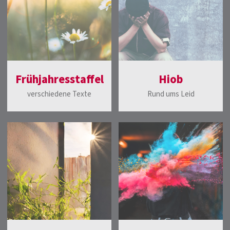
Frühjahresstaffel
Hiob
verschiedene Texte
Rund ums Leid