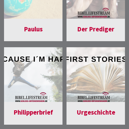
Paulus
Der Prediger
Philipperbrief
Urgeschichte