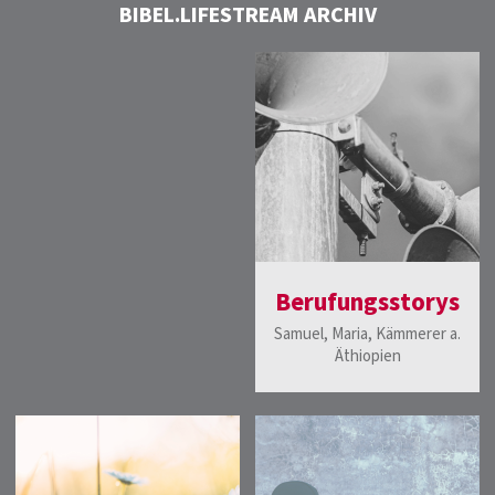
BIBEL.LIFESTREAM ARCHIV
Berufungsstorys
Samuel, Maria, Kämmerer a.
Äthiopien