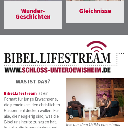
Wunder-
Gleichnisse
Geschichten
WAS IST DAS?
Bibel.Lifestream
ist ein
Format für junge Erwachsene,
die gemeinsam den christlichen
Glauben entdecken wollen. Für
alle, die neugierig sind, was die
Bibel uns heute zu sagen hat.
live aus dem CVJM-Lebenshaus
Für alle, die Fragen haben und