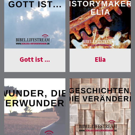
Gott ist ...
Elia