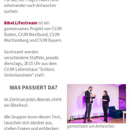
miteinander nach Antworten
suchen.
Bibel.Lifestream
ist ein
gemeinsames Projekt von CVJM
Baden, CVJM Westbund, CVJM
Württemberg und CVJM Bayern.
Gestreamt werden
verschiedene Staffeln, jeweils
dienstags, 20.15 Uhr aus dem
CVJM-Lebenshaus "Schloss
Unteröwisheim" statt.
WAS PASSIERT DA?
Im Zentrum jedes Abends steht
ein Bibeltext.
Alle Gruppen lesen diesen Text,
tauschen sich darüber aus,
gemeinsam um Antworten
stellen Fragen und entdecken