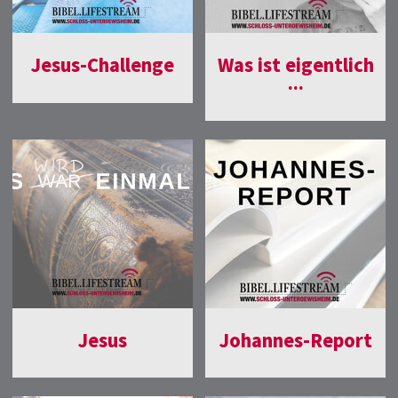
Jesus-Challenge
Was ist eigentlich
...
Jesus
Johannes-Report