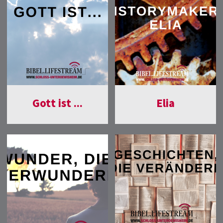
Gott ist ...
Elia