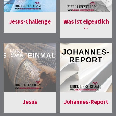
Jesus-Challenge
Was ist eigentlich
...
Jesus
Johannes-Report