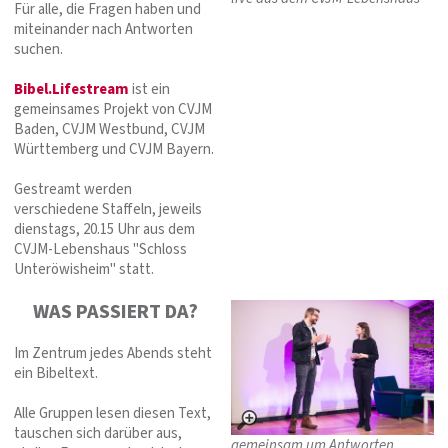
Für alle, die Fragen haben und
miteinander nach Antworten
suchen.
Bibel.Lifestream
ist ein
gemeinsames Projekt von CVJM
Baden, CVJM Westbund, CVJM
Württemberg und CVJM Bayern.
Gestreamt werden
verschiedene Staffeln, jeweils
dienstags, 20.15 Uhr aus dem
CVJM-Lebenshaus "Schloss
Unteröwisheim" statt.
WAS PASSIERT DA?
Im Zentrum jedes Abends steht
ein Bibeltext.
Alle Gruppen lesen diesen Text,
tauschen sich darüber aus,
gemeinsam um Antworten