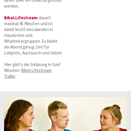
direkt über ein Onlietoll gestellt
werden.
Bibel.Lifestream
dauert
maximal 45 Minuten und ist
damit leicht einzubinden in
Hauskreise und
Mitarbeitergruppen. Es bleibt
am Abend genug Zeit für
Lobpreis, Austausch und Gebet.
Hier gibt's die Erklärung in fünf
Minuten:
Bibel.Lifestream
Trailer