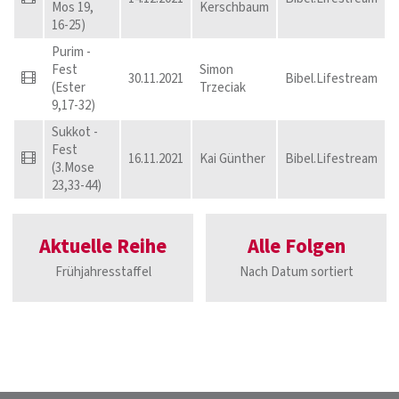
Mos 19,
Kerschbaum
16-25)
Purim -
Fest
Simon
30.11.2021
Bibel.Lifestream
(Ester
Trzeciak
9,17-32)
Sukkot -
Fest
16.11.2021
Kai Günther
Bibel.Lifestream
(3.Mose
23,33-44)
Aktuelle Reihe
Alle Folgen
Frühjahresstaffel
Nach Datum sortiert