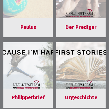
Paulus
Der Prediger
Philipperbrief
Urgeschichte