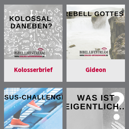
Kolosserbrief
Gideon