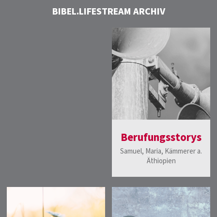
BIBEL.LIFESTREAM ARCHIV
Berufungsstorys
Samuel, Maria, Kämmerer a.
Äthiopien