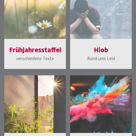
Frühjahresstaffel
Hiob
verschiedene Texte
Rund ums Leid