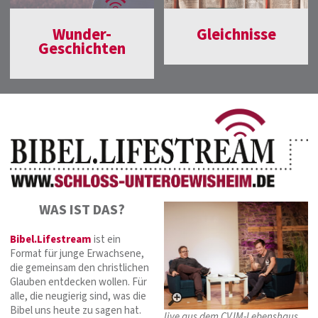
Wunder-
Gleichnisse
Geschichten
WAS IST DAS?
Bibel.Lifestream
ist ein
Format für junge Erwachsene,
die gemeinsam den christlichen
Glauben entdecken wollen. Für
alle, die neugierig sind, was die
Bibel uns heute zu sagen hat.
live aus dem CVJM-Lebenshaus