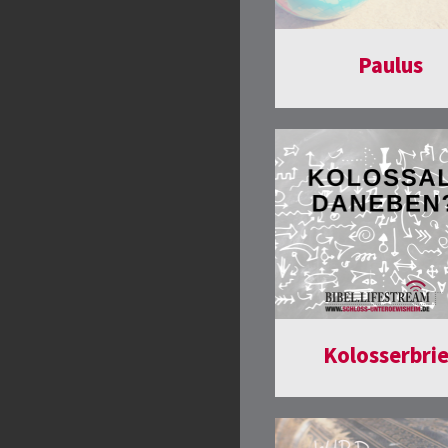
Paulus
Kolosserbri