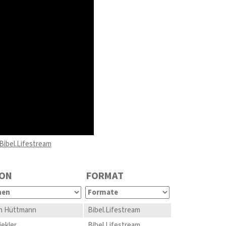
Bibel.Lifestream
ON
FORMAT
n Hüttmann
Bibel.Lifestream
iekler
Bibel.Lifestream