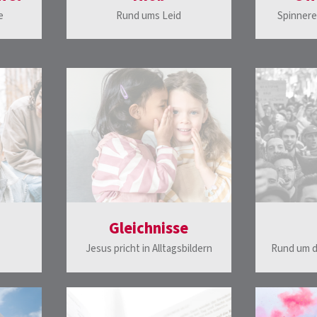
e
Rund ums Leid
Spinnerei
Gleichnisse
Jesus pricht in Alltagsbildern
Rund um 