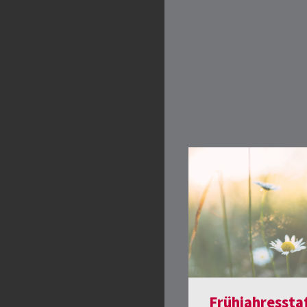
Frühjahresstaf