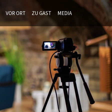
VOR ORT
ZU GAST
MEDIA