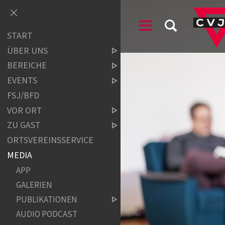
START
ÜBER UNS
BEREICHE
EVENTS
FSJ/BFD
VOR ORT
ZU GAST
ORTSVEREINSSERVICE
MEDIA
APP
GALERIEN
PUBLIKATIONEN
AUDIO PODCAST