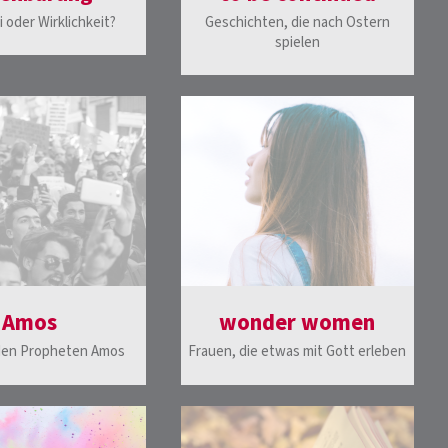
 oder Wirklichkeit?
Geschichten, die nach Ostern
spielen
Amos
wonder women
den Propheten Amos
Frauen, die etwas mit Gott erleben