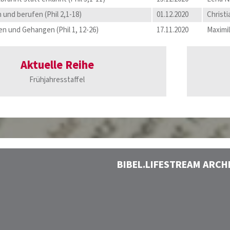
 und berufen (Phil 2,1-18)
01.12.2020
Christ
n und Gehangen (Phil 1, 12-26)
17.11.2020
Maximi
Aktuelle Reihe
Frühjahresstaffel
BIBEL.LIFESTREAM ARCH