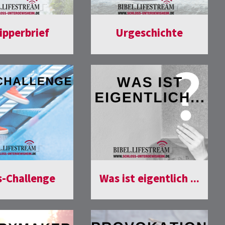
lipperbrief
Urgeschichte
s-Challenge
Was ist eigentlich ...