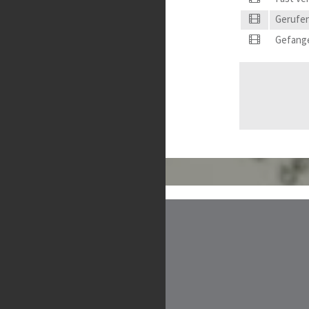
Gerufen
Gefange