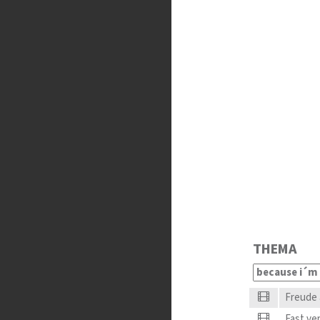
THEMA
Freude a
Fast ver