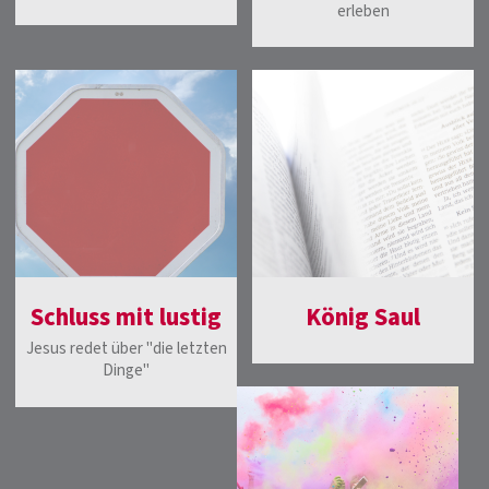
erleben
Schluss mit lustig
König Saul
Jesus redet über "die letzten
Dinge"