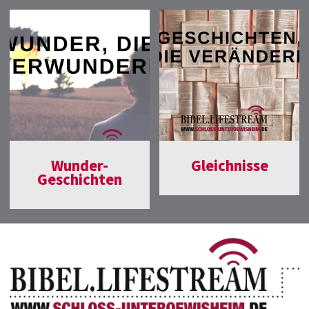
Wunder-
Gleichnisse
Geschichten