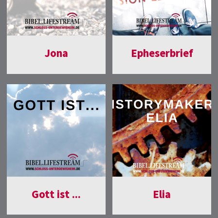
Jona
Epheserbrief
Gott ist ...
Elia