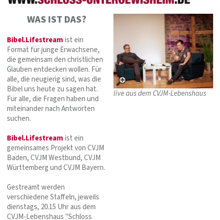
WAS IST DAS?
Bibel.Lifestream
ist ein
Format für junge Erwachsene,
die gemeinsam den christlichen
Glauben entdecken wollen. Für
alle, die neugierig sind, was die
Bibel uns heute zu sagen hat.
live aus dem CVJM-Lebenshaus
Für alle, die Fragen haben und
miteinander nach Antworten
suchen.
Bibel.Lifestream
ist ein
gemeinsames Projekt von CVJM
Baden, CVJM Westbund, CVJM
Württemberg und CVJM Bayern.
Gestreamt werden
verschiedene Staffeln, jeweils
dienstags, 20.15 Uhr aus dem
CVJM-Lebenshaus "Schloss