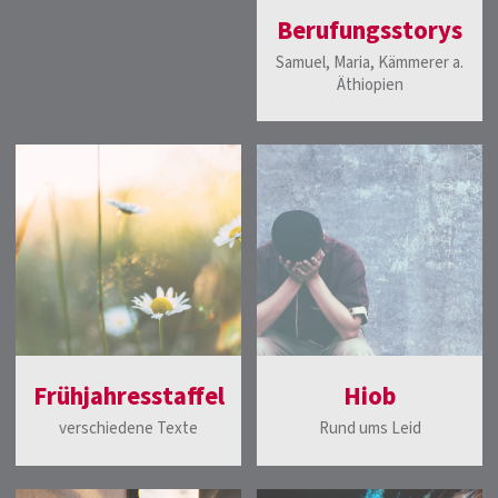
Berufungsstorys
Samuel, Maria, Kämmerer a.
Äthiopien
Frühjahresstaffel
Hiob
verschiedene Texte
Rund ums Leid