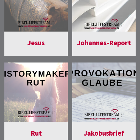
Jesus
Johannes-Report
Rut
Jakobusbrief