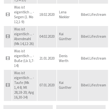
7,14-25)
Was ist
eigentlich ... -
Lena
18.02.2020
Bibel.Lifestream
Segen (1. Mo
Niekler
12,1-9)
Was ist
eigentlich ... -
Kai
04.02.2020
Bibel.Lifestream
Abendmahl
Günther
(Mk 14,12-26)
Was ist
eigentlich ... -
Denis
21.01.2020
Bibel.Lifestream
Buße (Lk 3,7-
Werth
14)
Was ist
eigentlich ... -
Taufe (Mk
Kai
07.01.2020
Bibel.Lifestream
1,4-8; Mt
Günther
28,18-20; Apg
16,30-34)