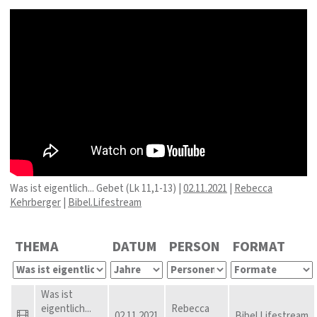
Was ist eigentlich... Gebet (Lk 11,1-13) |
02.11.2021
|
Rebecca
Kehrberger
|
Bibel.Lifestream
THEMA
DATUM
PERSON
FORMAT
Was ist
eigentlich...
Rebecca
02.11.2021
Bibel.Lifestream