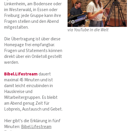
Linkenheim, am Bodensee oder
im Westerwald, in Essen oder
Freiburg: jede Gruppe kann ihre
Fragen stellen und den Abend
mitgestalten.
via YouTube in die Welt
Die Übertragung ist über diese
Homepage frei empfangbar.
Fragen und Statements können
direkt über ein Onlietoll gestellt
werden.
Bibel.Lifestream
dauert
maximal 45 Minuten und ist
damit leicht einzubinden in
Hauskreise und
Mitarbeitergruppen. Es bleibt
am Abend genug Zeit für
Lobpreis, Austausch und Gebet.
Hier gibt's die Erklärung in fünf
Minuten:
Bibel.Lifestream