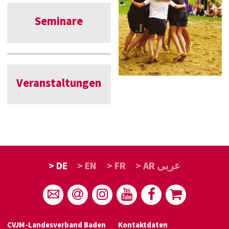
Seminare
Veranstaltungen
> DE
> EN
> FR
> AR عربى
CVJM-Landesverband Baden
Kontaktdaten