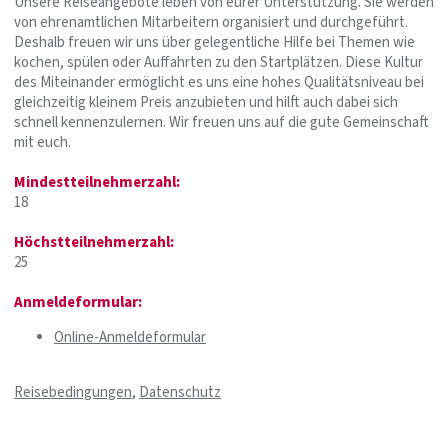
Unsere Reiseangebote leben von eurer Unterstützung. Sie werden
von ehrenamtlichen Mitarbeitern organisiert und durchgeführt.
Deshalb freuen wir uns über gelegentliche Hilfe bei Themen wie
kochen, spülen oder Auffahrten zu den Startplätzen. Diese Kultur
des Miteinander ermöglicht es uns eine hohes Qualitätsniveau bei
gleichzeitig kleinem Preis anzubieten und hilft auch dabei sich
schnell kennenzulernen. Wir freuen uns auf die gute Gemeinschaft
mit euch.
Mindestteilnehmerzahl:
18
Höchstteilnehmerzahl:
25
Anmeldeformular:
Online-Anmeldeformular
Reisebedingungen
,
Datenschutz