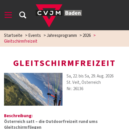
Startseite
>
Events
>
Jahresprogramm
>
2026
>
Gleitschirmfreizeit
GLEITSCHIRMFREIZEIT
Sa, 22. bis Sa, 29. Aug. 2026
St. Veit, Österreich
Nr.: 26136
Beschreibung:
Österreich satt – die Outdoorfreizeit rund ums
Gleitschirmfliegen