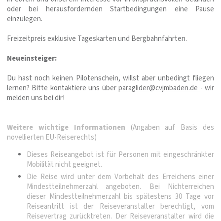
oder bei herausfordernden Startbedingungen eine Pause
einzulegen.
Freizeitpreis exklusive Tageskarten und Bergbahnfahrten.
Neueinsteiger:
Du hast noch keinen Pilotenschein, willst aber unbedingt fliegen
lernen? Bitte kontaktiere uns über
paraglider@cvjmbaden.de
- wir
melden uns bei dir!
Weitere wichtige Informationen
(Angaben auf Basis des
novellierten EU-Reiserechts)
Dieses Reiseangebot ist für Personen mit eingeschränkter
Mobilität nicht geeignet.
Die Reise wird unter dem Vorbehalt des Erreichens einer
Mindestteilnehmerzahl angeboten. Bei Nichterreichen
dieser Mindestteilnehmerzahl bis spätestens 30 Tage vor
Reiseantritt ist der Reiseveranstalter berechtigt, vom
Reisevertrag zurücktreten. Der Reiseveranstalter wird die