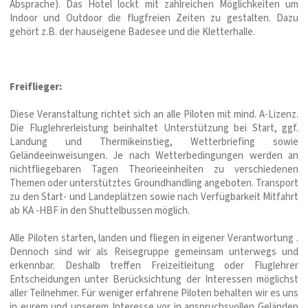
Absprache). Das Hotel lockt mit zahlreichen Möglichkeiten um
Indoor und Outdoor die flugfreien Zeiten zu gestalten. Dazu
gehört z.B. der hauseigene Badesee und die Kletterhalle.
Freiflieger:
Diese Veranstaltung richtet sich an alle Piloten mit mind. A-Lizenz.
Die Fluglehrerleistung beinhaltet Unterstützung bei Start, ggf.
Landung und Thermikeinstieg, Wetterbriefing sowie
Geländeeinweisungen. Je nach Wetterbedingungen werden an
nichtfliegebaren Tagen Theorieeinheiten zu verschiedenen
Themen oder unterstütztes Groundhandling angeboten. Transport
zu den Start- und Landeplätzen sowie nach Verfügbarkeit Mitfahrt
ab KA -HBF in den Shuttelbussen möglich.
Alle Piloten starten, landen und fliegen in eigener Verantwortung .
Dennoch sind wir als Reisegruppe gemeinsam unterwegs und
erkennbar. Deshalb treffen Freizeitleitung oder Fluglehrer
Entscheidungen unter Berücksichtung der Interessen möglichst
aller Teilnehmer. Für weniger erfahrene Piloten behalten wir es uns
in eurem und unserem Interesse vor in anspruchsvollen Geländen