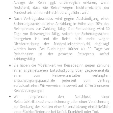
Absage der Reise ggf. unverzüglich erklären, wenn
feststeht, dass die Reise wegen Nichterreichens der
Mindestteilnehmerzahl nicht durchgeführt wird.
Nach Vertragsabschluss wird gegen Aushändigung eines
Sicherungsscheines eine Anzahlung in Höhe von 20% des
Reisepreises zur Zahlung fällig. Die Restzahlung wird 30
Tage vor Reisebeginn fällig, sofern der Sicherungsschein
übergeben ist und die Reise nicht mehr wegen
Nichterreichung der Mindestteilnehmerzahl abgesagt
werden kann. Bei Buchungen kürzer als 30 Tage vor
Reisebeginn ist der gesamte Reisepreis sofort
zahlungsfällig.
Sie haben die Möglichkeit vor Reisebeginn gegen Zahlung
einer angemessenen Entschädigung oder gegebenenfalls
einer vom Reiseveranstalter verlangten
Entschädigungspauschale jederzeit vom Vertrag
zurückzutreten. Wir verweisen insoweit auf Ziffer 5 unserer
Reisebedingungen.
Wir empfehlen den Abschluss einer
Reiserücktrittskostenversicherung oder einer Versicherung
zur Deckung der Kosten einer Unterstützung einschließlich
einer Rückbeförderung bei Unfall, Krankheit oder Tod.