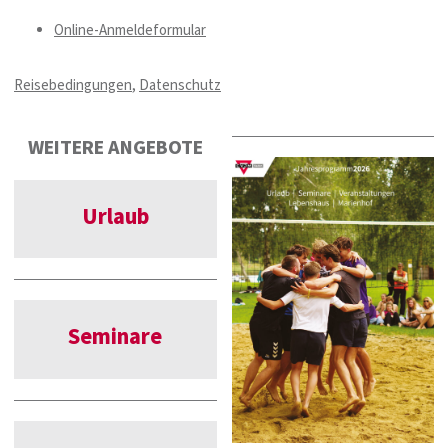
Online-Anmeldeformular
Reisebedingungen
,
Datenschutz
WEITERE ANGEBOTE
Urlaub
Seminare