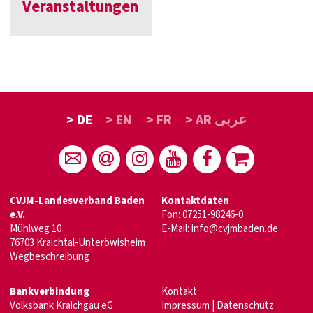
Veranstaltungen
> DE
> EN
> FR
> AR عربى
CVJM-Landesverband Baden
Kontaktdaten
e.V.
Fon: 07251-98246-0
Mühlweg 10
E-Mail:
info@cvjmbaden.de
76703 Kraichtal-Unteröwisheim
Wegbeschreibung
Bankverbindung
Kontakt
Volksbank Kraichgau eG
Impressum
|
Datenschutz