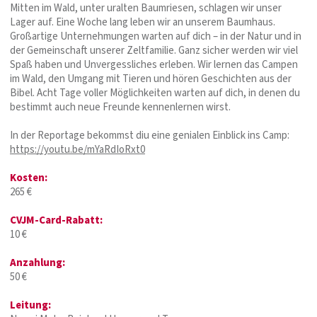
Mitten im Wald, unter uralten Baumriesen, schlagen wir unser
Lager auf. Eine Woche lang leben wir an unserem Baumhaus.
Großartige Unternehmungen warten auf dich – in der Natur und in
der Gemeinschaft unserer Zeltfamilie. Ganz sicher werden wir viel
Spaß haben und Unvergessliches erleben. Wir lernen das Campen
im Wald, den Umgang mit Tieren und hören Geschichten aus der
Bibel. Acht Tage voller Möglichkeiten warten auf dich, in denen du
bestimmt auch neue Freunde kennenlernen wirst.
In der Reportage bekommst diu eine genialen Einblick ins Camp:
https://youtu.be/mYaRdIoRxt0
Kosten:
265 €
CVJM-Card-Rabatt:
10 €
Anzahlung:
50 €
Leitung: