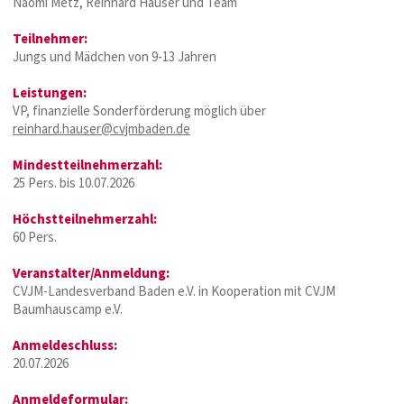
Naomi Metz, Reinhard Hauser und Team
Teilnehmer:
Jungs und Mädchen von 9-13 Jahren
Leistungen:
VP, finanzielle Sonderförderung möglich über
reinhard.hauser@cvjmbaden.de
Mindestteilnehmerzahl:
25 Pers. bis 10.07.2026
Höchstteilnehmerzahl:
60 Pers.
Veranstalter/Anmeldung:
CVJM-Landesverband Baden e.V. in Kooperation mit CVJM
Baumhauscamp e.V.
Anmeldeschluss:
20.07.2026
Anmeldeformular: