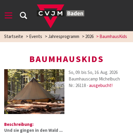
Startseite
>
Events
>
Jahresprogramm
>
2026
>
BaumhausKids
BAUMHAUSKIDS
So, 09. bis So, 16. Aug. 2026
Baumhauscamp Michelbuch
Nr.: 26118 -
ausgebucht!
Beschreibung:
Und sie gingen in den Wald ...