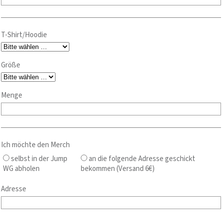
T-Shirt/Hoodie
Größe
Menge
Ich möchte den Merch
selbst in der Jump
an die folgende Adresse geschickt
WG abholen
bekommen (Versand 6€)
Adresse