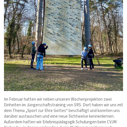
Im Februar hatten wir neben unseren Wochenprojekten zwei
Einheiten im Jüngerschaftstraining von SRS. Dort haben wir uns mit
dem Thema „Sport zur Ehre Gottes“ beschäftigt und konnten uns
darüber austauschen und eine neue Sichtweise kennenlernen.
Außerdem hatten wir Erlebnispädagogik Schulungen beim CVJM