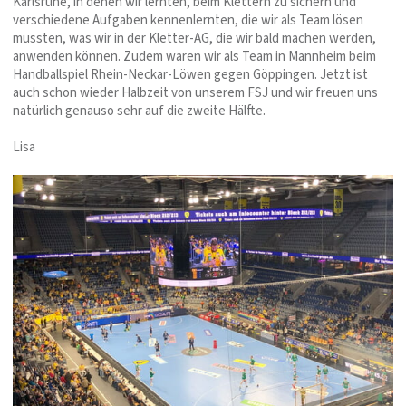
Karlsruhe, in denen wir lernten, beim Klettern zu sichern und
verschiedene Aufgaben kennenlernten, die wir als Team lösen
mussten, was wir in der Kletter-AG, die wir bald machen werden,
anwenden können. Zudem waren wir als Team in Mannheim beim
Handballspiel Rhein-Neckar-Löwen gegen Göppingen. Jetzt ist
auch schon wieder Halbzeit von unserem FSJ und wir freuen uns
natürlich genauso sehr auf die zweite Hälfte.
Lisa