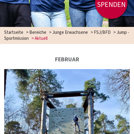
SPENDEN
Startseite
>
Bereiche
>
Junge Erwachsene
>
FSJ/BFD
>
Jump -
Sportmission
>
Aktuell
FEBRUAR