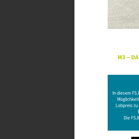
M3 – D
In diesem FSJ
Möglichkeit
Lobpreis zu
Die FSJ