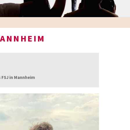
MANNHEIM
s FSJ in Mannheim