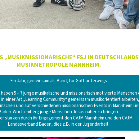
AS „MUSIKMISSIONARISCHE“ FSJ IN DEUTSCHLANDS
MUSIKMETROPOLE MANNHEIM.
Ein Jahr, gemeinsam als Band, für Gott unterwegs
 haben 5 – 7 junge musikalische und missionarisch motivierte Menschen 
 in einer Art „Learning Community“ gemeinsam musikorientiert arbeiten
 machen und auf verschiedenen missionarischen Events in Mannheim un
Baden-Württemberg junge Menschen Jesus näher zu bringen.
ler stärken durch ihr Engagement den CVJM Mannheim und den CVJM
Landesverband Baden, dies z.B. in der Jugendarbeit.