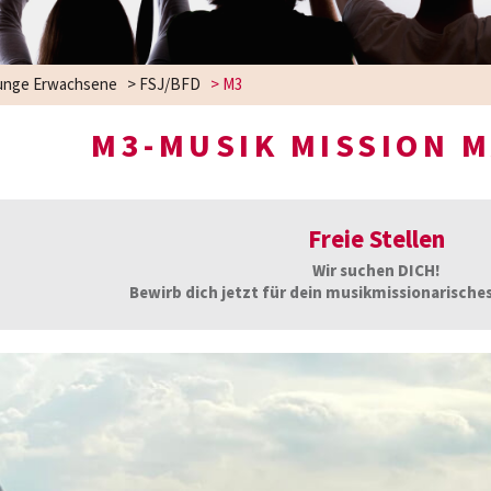
unge Erwachsene
>
FSJ/BFD
>
M3
M3-MUSIK MISSION 
Freie Stellen
Wir suchen DICH!
Bewirb dich jetzt für dein musikmissionarische