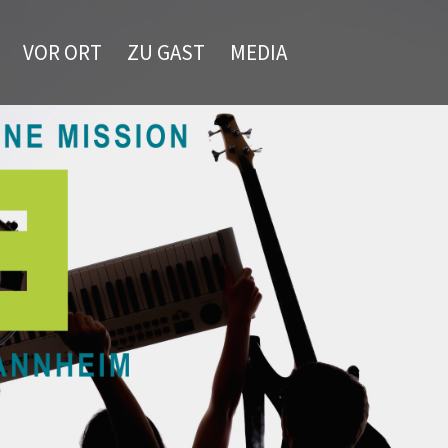
VOR ORT
ZU GAST
MEDIA