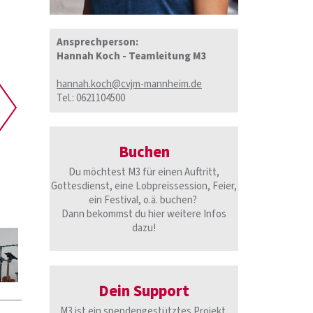
Ansprechperson:
Hannah Koch - Teamleitung M3
hannah.koch@cvjm-mannheim.de
Tel.: 0621104500
Buchen
Du möchtest M3 für einen Auftritt,
Gottesdienst, eine Lobpreissession, Feier,
ein Festival, o.ä. buchen?
Dann bekommst du hier weitere Infos
dazu!
Dein Support
M3 ist ein spendengestütztes Projekt.