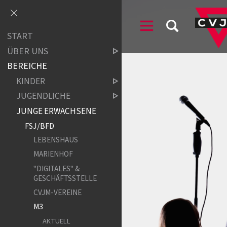
START
ÜBER UNS
BEREICHE
KINDER
JUGENDLICHE
JUNGE ERWACHSENE
FSJ/BFD
LEBENSHAUS
MARIENHOF
"DIGITALES" &
GESCHÄFTSSTELLE
CVJM-VEREINE
M3
AKTUELL