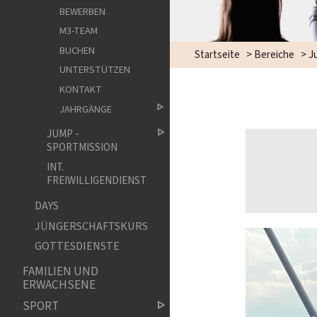
BEWERBEN
M3-TEAM
BUCHEN
Startseite
>
Bereiche
>
J
UNTERSTÜTZEN
KONTAKT
JAHRGÄNGE
JUMP -
SPORTMISSION
INT.
FREIWILLIGENDIENST
DAYS
JÜNGERSCHAFTSKURS
GOTTESDIENSTE
FAMILIEN UND
ERWACHSENE
SPORT