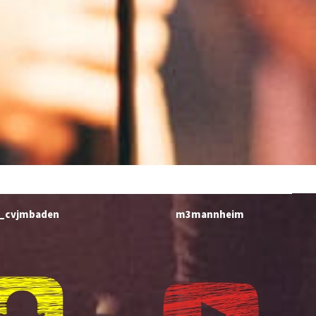
_cvjmbaden
m3mannheim