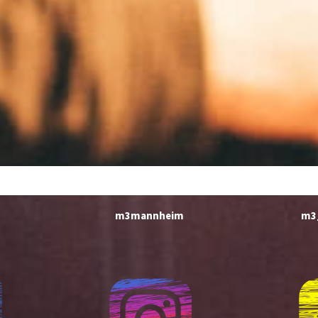
m3mannheim
m3