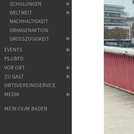
SCHULUNGEN
WELTWEIT
NACHHALTIGKEIT
ORANGENAKTION
GROSSZÜGIGKEIT
EVENTS
FSJ/BFD
VOR ORT
ZU GAST
ORTSVEREINSSERVICE
MEDIA
MEIN CVJM BADEN