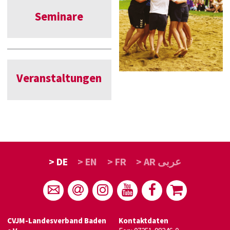
Seminare
Veranstaltungen
> DE
> EN
> FR
> AR عربى
CVJM-Landesverband Baden
Kontaktdaten