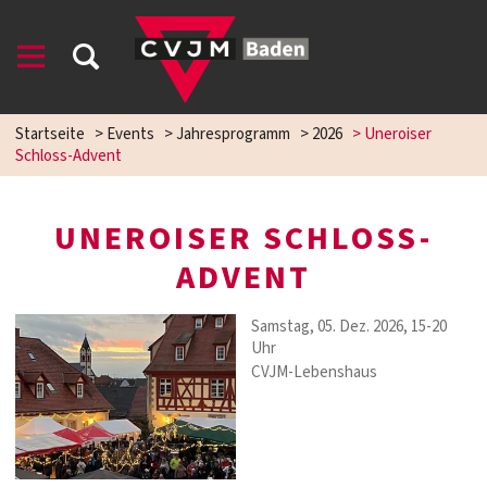
Startseite
>
Events
>
Jahresprogramm
>
2026
>
Uneroiser
Schloss-Advent
UNEROISER SCHLOSS-
ADVENT
Samstag, 05. Dez. 2026, 15-20
Uhr
CVJM-Lebenshaus