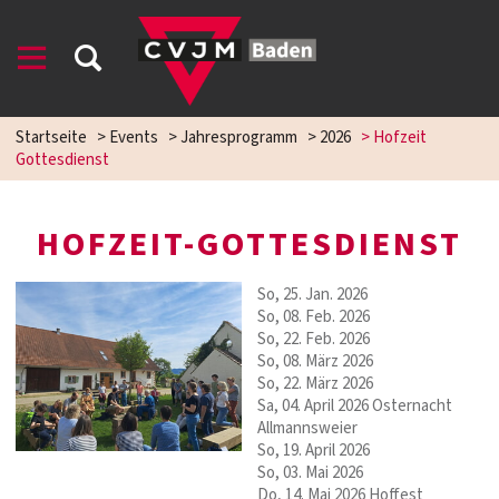
Startseite
>
Events
>
Jahresprogramm
>
2026
>
Hofzeit
Gottesdienst
HOFZEIT-GOTTESDIENST
So, 25. Jan. 2026
So, 08. Feb. 2026
So, 22. Feb. 2026
So, 08. März 2026
So, 22. März 2026
Sa, 04. April 2026 Osternacht
Allmannsweier
So, 19. April 2026
So, 03. Mai 2026
Do, 14. Mai 2026 Hoffest