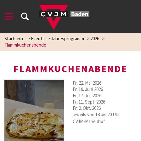
Startseite
>
Events
>
Jahresprogramm
>
2026
>
Flammkuchenabende
FLAMMKUCHENABENDE
Fr, 22. Mai 2026
Fr, 19. Juni 2026
Fr, 17. Juli 2026
Fr, 11. Sept. 2026
Fr, 2. Okt. 2026
jeweils von 18 bis 20 Uhr
CVJM-Marienhof