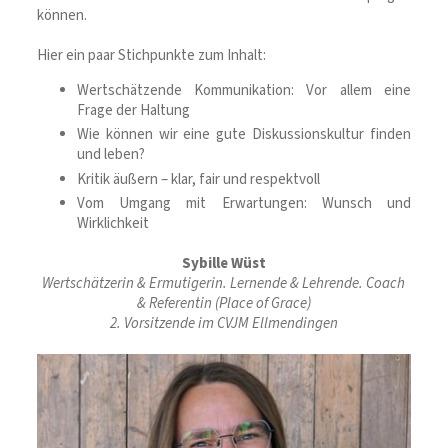
können.
Hier ein paar Stichpunkte zum Inhalt:
Wertschätzende Kommunikation: Vor allem eine
Frage der Haltung
Wie können wir eine gute Diskussionskultur finden
und leben?
Kritik äußern – klar, fair und respektvoll
Vom Umgang mit Erwartungen: Wunsch und
Wirklichkeit
Sybille Wüst
Wertschätzerin & Ermutigerin. Lernende & Lehrende.
Coach
& Referentin (Place of Grace)
2. Vorsitzende im CVJM Ellmendingen