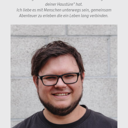
deiner Haustüre" hat.
Ich liebe es mit Menschen unterwegs sein, gemeinsam
Abenteuer zu erleben die ein Leben lang verbinden.