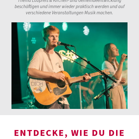
Thema Lobpreis & Kirchen- und Gemeindeentwicklung
beschäftigen und immer wieder praktisch werden und auf
verschiedene Veranstaltungen Musik machen.
ENTDECKE, WIE DU DIE