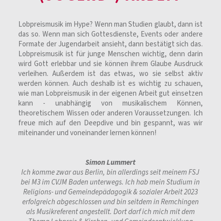
Lobpreismusik im Hype? Wenn man Studien glaubt, dann ist
das so. Wenn man sich Gottesdienste, Events oder andere
Formate der Jugendarbeit ansieht, dann bestätigt sich das.
Lobpreismusik ist für junge Menschen wichtig, denn darin
wird Gott erlebbar und sie können ihrem Glaube Ausdruck
verleihen. Außerdem ist das etwas, wo sie selbst aktiv
werden können. Auch deshalb ist es wichtig zu schauen,
wie man Lobpreismusik in der eigenen Arbeit gut einsetzen
kann - unabhängig von musikalischem Können,
theoretischem Wissen oder anderen Voraussetzungen. Ich
freue mich auf den Deepdive und bin gespannt, was wir
miteinander und voneinander lernen können!
Simon Lummert
Ich komme zwar aus Berlin, bin allerdings seit meinem FSJ
bei M3 im CVJM Baden unterwegs. Ich hab mein Studium in
Religions- und Gemeindepädagogik & sozialer Arbeit 2023
erfolgreich abgeschlossen und bin seitdem in Remchingen
als Musikreferent angestellt. Dort darf ich mich mit dem