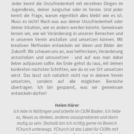
Jeder kennt die Unzufriedenheit mit einzelnen Dingen im
Jugendkreis, deiner Jungschar oder im Verein. Und jeder
kennt die Frage, warum eigentlich alles bleibt wie es ist.
Muss es nicht! Mach was aus deiner Unzufriedenheit oder
deiner Intuition, wie es anders werden könnte. Gemeinsam
lernen wir, wie wir Veränderung in unseren Beriechen und
in unserem Verein anstoßen und umsetzen können. Mit
kreativen Methoden entwickeln wir Ideen und Bilder der
Zukunft. Wir schauen uns an, was helfen kann, Veränderung
anzustoßen und umzusetzen - und auf was man dabei
lieber aufpassen sollte. Am Ende gehst du raus, mit deinen
konkreten nächsten Schritten, wie du es vor Ort umsetzen
wirst. Das lässt sich natürlich nicht nur in deinem Verein
umsetzen, sondern auf alle möglichen Bereiche
übertragen. Ich bin gespannt, was wir gemeinsam
entwickeln dürfen!
Helen Härer
Ich lebe in Nöttingen und arbeite im CVJM Baden. Ich liebe
es, Neues zu denken, anderes auszuprobieren und darin
mutig zu sein. Deshalb bin ich richtig gerne im Bereich
YChurch unterwegs. YChurch ist das Label für CVJMs mit