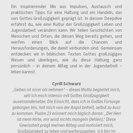
Ein inspirierender Mix aus Impulsen, Austausch und
praktischen Tipps für eine Haltung und ein Handeln, das
von Gottes Großzügigkeit geprägt ist. In diesem Deepdive
erfährst du, wie eine Kultur der Großzügigkeit Leben und
Jugendarbeit verändern kann. Wir teilen Geschichten von
Menschen und Orten, die diesen Weg bereits gehen, und
werfen einen Blick auf die Chancen und
Herausforderungen, die damit verbunden sind. Gemeinsam
entdecken wir in biblischen Texten Gottes großzügiges
Wesen und überlegen, wie du diese Haltung ganz
persönlich – in deinem Alltag und in der Jugendarbeit –
leben kannst.
Cyrill Schwarz
„Geben ist nicer als nehmen“ – dieses Motto begleitet mich,
seit ich mich intensiv mit Gottes Großzügigkeit
auseinandersetze. Die Einsicht, dass ich in Gottes Fürsorge
geborgen bin, hat mich von der Angst befreit, selbst zu kurz
zu kommen. Psalm 23 erinnert mich täglich daran: „Der Herr
ist mein Hirte, mir wird nichts mangeln (fehlen).“ Diese
Gewissheit prägt meinen Alltag und motiviert mich,
Großzügigkeit zu leben und weiterzugeben. Ich bin im