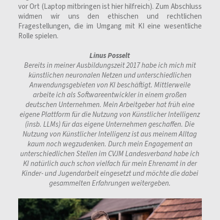
vor Ort (Laptop mitbringen ist hier hilfreich). Zum Abschluss
widmen wir uns den ethischen und rechtlichen
Fragestellungen, die im Umgang mit KI eine wesentliche
Rolle spielen.
Linus Posselt
Bereits in meiner Ausbildungszeit 2017 habe ich mich mit
künstlichen neuronalen Netzen und unterschiedlichen
Anwendungsgebieten von KI beschäftigt. Mittlerweile
arbeite ich als Softwareentwickler in einem großen
deutschen Unternehmen. Mein Arbeitgeber hat früh eine
eigene Plattform für die Nutzung von Künstlicher Intelligenz
(insb. LLMs) für das eigene Unternehmen geschaffen. Die
Nutzung von Künstlicher Intelligenz ist aus meinem Alltag
kaum noch wegzudenken. Durch mein Engagement an
unterschiedlichen Stellen im CVJM Landesverband habe ich
KI natürlich auch schon vielfach für mein Ehrenamt in der
Kinder- und Jugendarbeit eingesetzt und möchte die dabei
gesammelten Erfahrungen weitergeben.