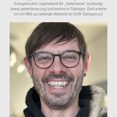
Evangelischen Jugendwerk für „Geberlaune" zuständig
(www.geberlaune.org) und wohne in Tübingen. Dort arbeite
ich mit 40% als leitender Referent im CVJM Tübingen e.V.