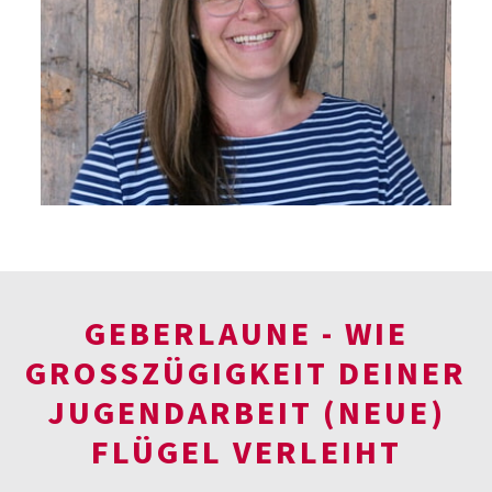
GEBERLAUNE - WIE
GROSSZÜGIGKEIT DEINER J
UGENDARBEIT (NEUE) F
LÜGEL VERLEIHT