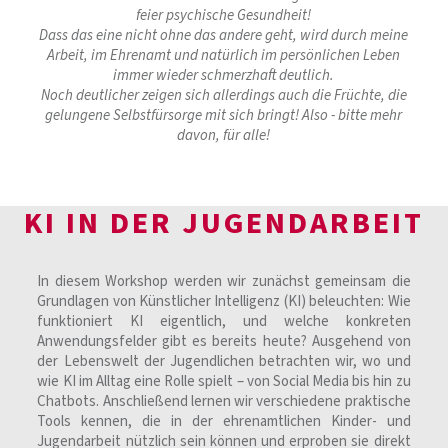
feier psychische Gesundheit!
Dass das eine nicht ohne das andere geht, wird durch meine
Arbeit, im Ehrenamt und natürlich im persönlichen Leben
immer wieder schmerzhaft deutlich.
Noch deutlicher zeigen sich allerdings auch die Früchte, die
gelungene Selbstfürsorge mit sich bringt! Also - bitte mehr
davon, für alle!
KI IN DER JUGENDARBEIT
In diesem Workshop werden wir zunächst gemeinsam die
Grundlagen von Künstlicher Intelligenz (KI) beleuchten: Wie
funktioniert KI eigentlich, und welche konkreten
Anwendungsfelder gibt es bereits heute? Ausgehend von
der Lebenswelt der Jugendlichen betrachten wir, wo und
wie KI im Alltag eine Rolle spielt – von Social Media bis hin zu
Chatbots. Anschließend lernen wir verschiedene praktische
Tools kennen, die in der ehrenamtlichen Kinder- und
Jugendarbeit nützlich sein können und erproben sie direkt