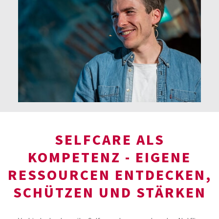
SELFCARE ALS
KOMPETENZ - EIGENE
RESSOURCEN ENTDECKEN,
SCHÜTZEN UND STÄRKEN