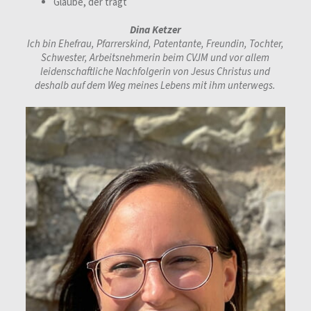
Glaube, der trägt
Dina Ketzer
Ich bin Ehefrau, Pfarrerskind, Patentante, Freundin, Tochter,
Schwester, Arbeitsnehmerin beim CVJM und vor allem
leidenschaftliche Nachfolgerin von Jesus Christus und
deshalb auf dem Weg meines Lebens mit ihm unterwegs.