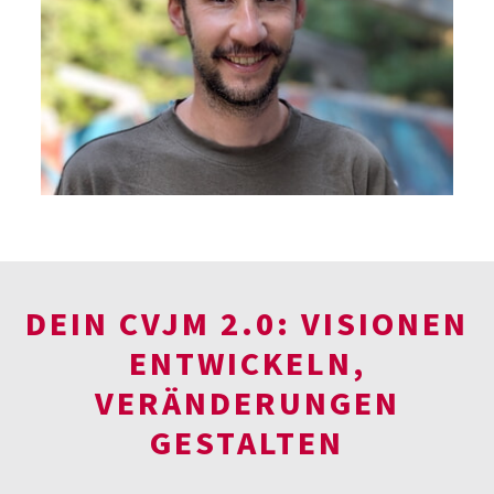
DEIN CVJM 2.0: VISIONEN
ENTWICKELN,
VERÄNDERUNGEN
GESTALTEN