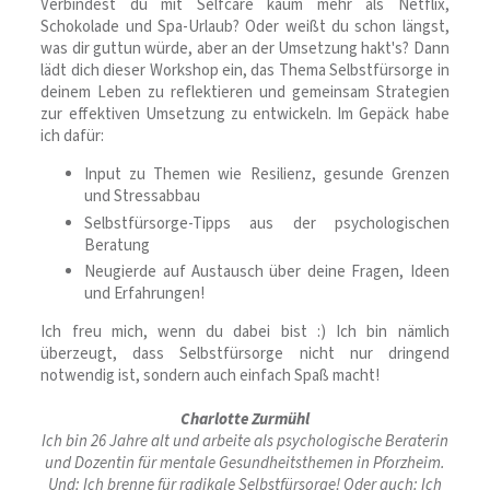
Verbindest du mit Selfcare kaum mehr als Netflix,
Schokolade und Spa-Urlaub? Oder weißt du schon längst,
was dir guttun würde, aber an der Umsetzung hakt's? Dann
lädt dich dieser Workshop ein, das Thema Selbstfürsorge in
deinem Leben zu reflektieren und gemeinsam Strategien
zur effektiven Umsetzung zu entwickeln. Im Gepäck habe
ich dafür:
Input zu Themen wie Resilienz, gesunde Grenzen
und Stressabbau
Selbstfürsorge-Tipps aus der psychologischen
Beratung
Neugierde auf Austausch über deine Fragen, Ideen
und Erfahrungen!
Ich freu mich, wenn du dabei bist :) Ich bin nämlich
überzeugt, dass Selbstfürsorge nicht nur dringend
notwendig ist, sondern auch einfach Spaß macht!
Charlotte Zurmühl
Ich bin 26 Jahre alt und arbeite als psychologische Beraterin
und Dozentin für mentale Gesundheitsthemen in Pforzheim.
Und: Ich brenne für radikale Selbstfürsorge! Oder auch: Ich