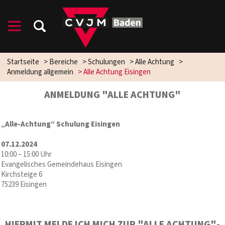
Startseite
>
Bereiche
>
Schulungen
>
Alle Achtung
>
Anmeldung allgemein
>
Alle Achtung Eisingen
ANMELDUNG "ALLE ACHTUNG"
„Alle-Achtung“ Schulung Eisingen
07.12.2024
10:00 – 15:00 Uhr
Evangelisches Gemeindehaus Eisingen
Kirchsteige 6
75239 Eisingen
HIERMIT MELDE ICH MICH ZUR "ALLE ACHTUNG"-