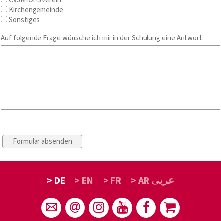
CVJM-Ortsverein
Kirchengemeinde
Sonstiges
Auf folgende Frage wünsche ich mir in der Schulung eine Antwort:
> DE
> EN
> FR
> AR عربى