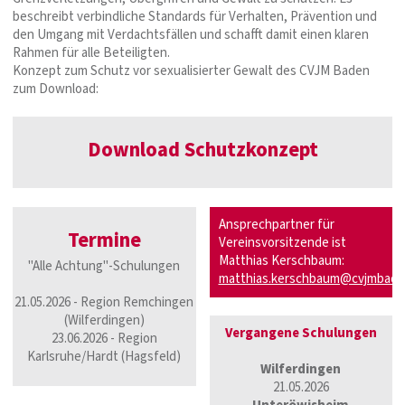
beschreibt verbindliche Standards für Verhalten, Prävention und
den Umgang mit Verdachtsfällen und schafft damit einen klaren
Rahmen für alle Beteiligten.
Konzept zum Schutz vor sexualisierter Gewalt des CVJM Baden
zum Download:
Download Schutzkonzept
Ansprechpartner für
Termine
Vereinsvorsitzende ist
Matthias Kerschbaum:
"Alle Achtung"-Schulungen
matthias.kerschbaum@cvjmbade
21.05.2026 - Region Remchingen
(Wilferdingen)
Vergangene Schulungen
23.06.2026 - Region
Karlsruhe/Hardt (Hagsfeld)
Wilferdingen
21.05.2026