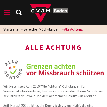
Startseite
>
Bereiche
>
Schulungen
>
Alle Achtung
ALLE ACHTUNG
Wir bieten seit April 2016 "
Alle Achtung
"-Schulungen für
Vereinsmitarbeitende an, hierbei geht es um das Thema Schutz vor
sexualisierter Gewalt und dem achtsamen Schutz von Grenzen.
Seit Herbst 2021 gibt es die
Kombischulung
(4-5h), die eine