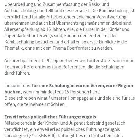
Überarbeitung und Zusammenfassung der Basis- und
Aufbauschulung darstellt und diese ersetzt. Die Kombischulung ist
verpflichtend für alle Mitarbeitenden, die mehr Verantwortung
übernehmen und auch bei Übernachtungsmaßnahmen dabei sind.
Altersempfehlung ab 16 Jahren. Alle, die früher in der Kinder und
Jugendarbeit unterwegs sind, können den ersten Teil der
Kombischulung besuchen und erhalten so erste Einblicke in die
Thematik, ohne mit dem Thema überfordert zu werden.
Ansprechpartner ist Philipp Gerber. Er wird unterstützt von einem
Team aus Referentinnen und Referenten, die die Schulungen
durchführen.
Ihr könnt uns
für eine Schulung in eurem Verein/eurer Region
buchen
, wenn ihr mindestens 15 Personen habt.
Diese schreiben wir auf unserer Homepage aus und sie sind für alle
offen, die teilnehmen möchten.
Erweitertes polizeiliches Führungszeugnis
Mitarbeitende in der Kinder- und Jugendarbeit sind gesetzlich
verpflichtet, ein erweitertes polizeiliches Führungszeugnis
vorzulegen (§72a SGB VIII). Dafür gibt es ein Prüfschema des