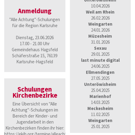
Unteröwisheim
10.04.2026
Anmeldung
Weil am Rhein
26.02.2026
"Alle Achtung"-Schulungen
Weingarten
für die Region Karlsruhe
24.01.2026
Müzesheim
Dienstag, 23.06.2026
31.01.2026
17.00 - 21.00 Uhr
Sexau
Gemeindehaus Hagsfeld
29.01.2025
Schäferstraße 15, 76139
last minute digital
Karlsruhe-Hagsfeld
24.06.2025
Ellmendingen
27.05.2025
Unteröwisheim
Schulungen
25.04.2025
Kirchenbezirke
Marienhof
14.03.2025
Eine Übersicht von "Alle
Meckesheim
Achtung"-Schulungen im
11.02.2025
Bereich der Kinder- und
Weingarten
Jugendarbeit in den
25.01.2025
Kirchenbezirken finden ihr hier:
https://ekjb.org/termine/alleachtung-