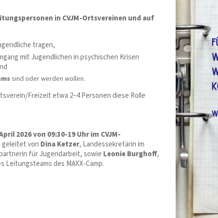
itungspersonen in CVJM-Ortsvereinen und auf
gendliche tragen,
mgang mit Jugendlichen in psychischen Krisen
nd
eams
sind oder werden wollen.
tsverein/Freizeit etwa 2–4 Personen diese Rolle
 April 2026 von 09:30-19 Uhr im CVJM-
 geleitet von
Dina Ketzer
, Landessekretärin im
artnerin für Jugendarbeit, sowie
Leonie Burghoff
,
des Leitungsteams des MAXX-Camp.