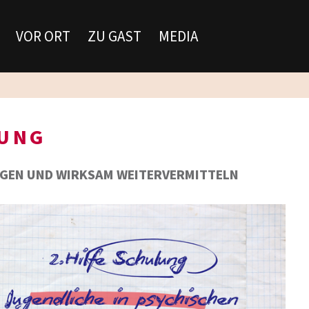
VOR ORT
ZU GAST
MEDIA
LUNG
NGEN UND WIRKSAM WEITERVERMITTELN