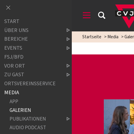
START
ÜBER UNS
Startseite
>
Media
>
Galer
BEREICHE
EVENTS
FSJ/BFD
VOR ORT
ZU GAST
ORTSVEREINSSERVICE
MEDIA
APP
GALERIEN
PUBLIKATIONEN
AUDIO PODCAST