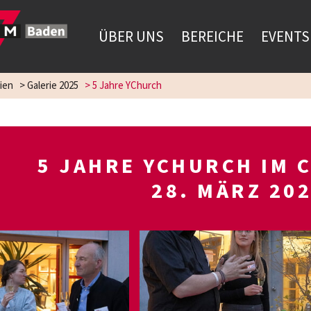
ÜBER UNS
BEREICHE
EVENTS
ien
>
Galerie 2025
>
5 Jahre YChurch
5 JAHRE YCHURCH IM C
28. MÄRZ 20