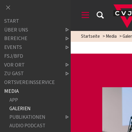
START
ÜBER UNS
Startseite
>
Media
>
Galer
BEREICHE
EVENTS
FSJ/BFD
VOR ORT
ZU GAST
ORTSVEREINSSERVICE
MEDIA
APP
GALERIEN
PUBLIKATIONEN
AUDIO PODCAST