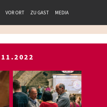
VOR ORT
ZU GAST
MEDIA
.11.2022