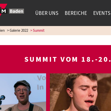
ÜBER UNS
BEREICHE
EVENTS
ien
>
Galerie 2022
>
Summit
SUMMIT VOM 18.-20