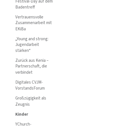
Festival-Day auf dem
Badentreff
Vertrauensvolle
Zusammenarbeit mit
EKiBa
„Young and strong:
Jugendarbeit
stärken“
Zurück aus Kenia –
Partnerschaft, die
verbindet
Digitales CVJM-
VorstandsForum
Großzügigkeit als
Zeugnis
Kinder
YChurch-