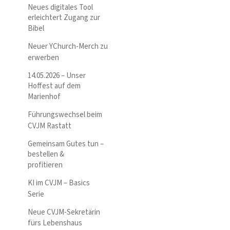
Neues digitales Tool
erleichtert Zugang zur
Bibel
Neuer YChurch-Merch zu
erwerben
14.05.2026 – Unser
Hoffest auf dem
Marienhof
Führungswechsel beim
CVJM Rastatt
Gemeinsam Gutes tun –
bestellen &
profitieren
KI im CVJM – Basics
Serie
Neue CVJM-Sekretärin
fürs Lebenshaus