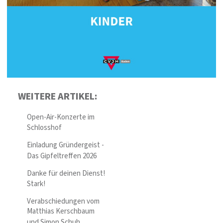
WEITERE ARTIKEL:
Open-Air-Konzerte im
Schlosshof
Einladung Gründergeist -
Das Gipfeltreffen 2026
Danke für deinen Dienst!
Stark!
Verabschiedungen vom
Matthias Kerschbaum
und Simon Schuh