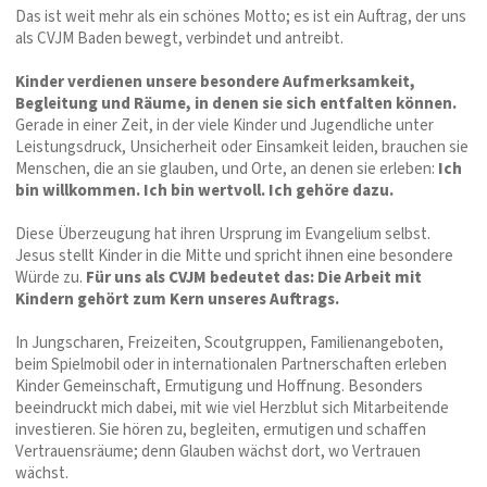
Das ist weit mehr als ein schönes Motto; es ist ein Auftrag, der uns
als CVJM Baden bewegt, verbindet und antreibt.
Kinder verdienen unsere besondere Aufmerksamkeit,
Begleitung und Räume, in denen sie sich entfalten können.
Gerade in einer Zeit, in der viele Kinder und Jugendliche unter
Leistungsdruck, Unsicherheit oder Einsamkeit leiden, brauchen sie
Menschen, die an sie glauben, und Orte, an denen sie erleben:
Ich
bin willkommen. Ich bin wertvoll. Ich gehöre dazu.
Diese Überzeugung hat ihren Ursprung im Evangelium selbst.
Jesus stellt Kinder in die Mitte und spricht ihnen eine besondere
Würde zu.
Für uns als CVJM bedeutet das: Die Arbeit mit
Kindern gehört zum Kern unseres Auftrags.
In Jungscharen, Freizeiten, Scoutgruppen, Familienangeboten,
beim Spielmobil oder in internationalen Partnerschaften erleben
Kinder Gemeinschaft, Ermutigung und Hoffnung. Besonders
beeindruckt mich dabei, mit wie viel Herzblut sich Mitarbeitende
investieren. Sie hören zu, begleiten, ermutigen und schaffen
Vertrauensräume; denn Glauben wächst dort, wo Vertrauen
wächst.