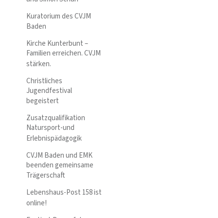
Kuratorium des CVJM
Baden
Kirche Kunterbunt –
Familien erreichen. CVJM
stärken.
Christliches
Jugendfestival
begeistert
Zusatzqualifikation
Natursport-und
Erlebnispädagogik
CVJM Baden und EMK
beenden gemeinsame
Trägerschaft
Lebenshaus-Post 158 ist
online!