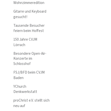
Wohnzimmeredition
Gitarre und Keyboard
gesucht!
Tausende Besucher
feiern beim Hoffest
150 Jahre CVJM
Lörrach
Besondere Open-Air-
Konzerte im
Schlosshof
FSJ/BFD beim CVJM
Baden
YChurch
Denkwerkstatt
proChrist e.V. stellt sich
neu auf