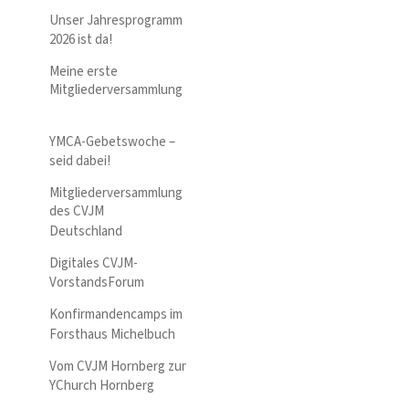
Unser Jahresprogramm
2026 ist da!
Meine erste
Mitgliederversammlung
YMCA-Gebetswoche –
seid dabei!
Mitgliederversammlung
des CVJM
Deutschland
Digitales CVJM-
VorstandsForum
Konfirmandencamps im
Forsthaus Michelbuch
Vom CVJM Hornberg zur
YChurch Hornberg