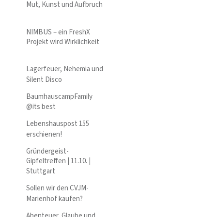
Mut, Kunst und Aufbruch
NIMBUS – ein FreshX
Projekt wird Wirklichkeit
Lagerfeuer, Nehemia und
Silent Disco
BaumhauscampFamily
@its best
Lebenshauspost 155
erschienen!
Gründergeist-
Gipfeltreffen | 11.10. |
Stuttgart
Sollen wir den CVJM-
Marienhof kaufen?
Abenteuer, Glaube und