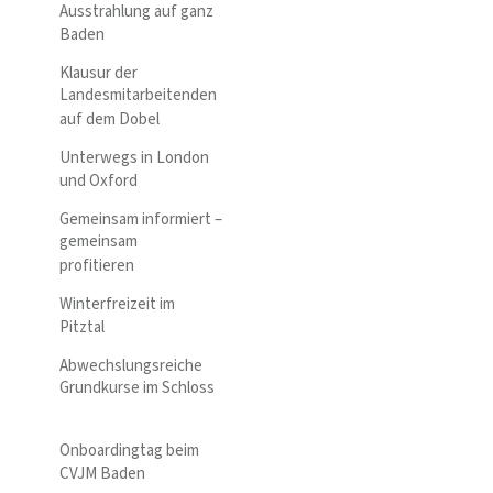
Ausstrahlung auf ganz
Baden
Klausur der
Landesmitarbeitenden
auf dem Dobel
Unterwegs in London
und Oxford
Gemeinsam informiert –
gemeinsam
profitieren
Winterfreizeit im
Pitztal
Abwechslungsreiche
Grundkurse im Schloss
Onboardingtag beim
CVJM Baden