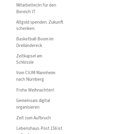
Mitarbeiter/in für den
Bereich IT
Altgold spenden. Zukunft
schenken.
Basketball-Boom im
Dreiländereck
Zeitkapsel am
Schlössle
Vom CVJM Mannheim
nach Nürnberg
Frohe Weihnachten!
Gemeinsam digital
organisieren
Zeit zum Aufbruch
Lebenshaus-Post 156 ist