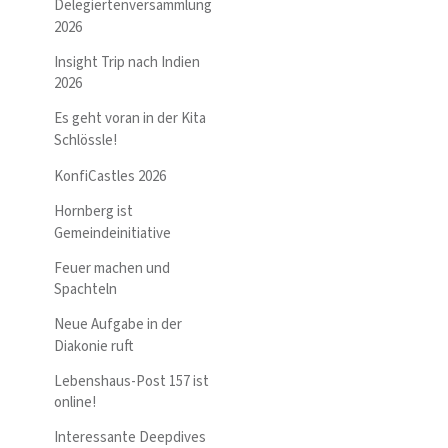
Delegiertenversammlung
2026
Insight Trip nach Indien
2026
Es geht voran in der Kita
Schlössle!
KonfiCastles 2026
Hornberg ist
Gemeindeinitiative
Feuer machen und
Spachteln
Neue Aufgabe in der
Diakonie ruft
Lebenshaus-Post 157 ist
online!
Interessante Deepdives