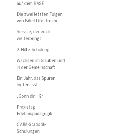
auf dem BASE
Die zwei letzten Folgen
von Bibel.Lifestream
Service, der euch
weiterbringt
2. Hilfe-Schulung
Wachsen im Glauben und
in der Gemeinschaft
Ein Jahr, das Spuren
hinterlässt
„Gönn dir ...!?“
Praxistag
Erlebnispädagogik
CVJM-Statistik-
Schulungen