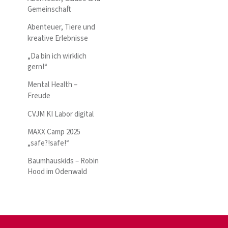
Gemeinschaft
Abenteuer, Tiere und
kreative Erlebnisse
„Da bin ich wirklich
gern!“
Mental Health –
Freude
CVJM KI Labor digital
MAXX Camp 2025
„safe?!safe!“
Baumhauskids – Robin
Hood im Odenwald