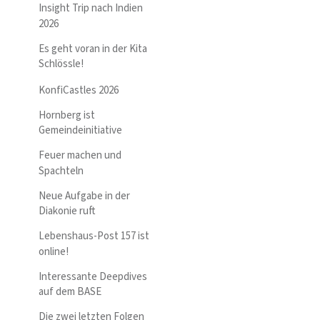
Insight Trip nach Indien
2026
Es geht voran in der Kita
Schlössle!
KonfiCastles 2026
Hornberg ist
Gemeindeinitiative
Feuer machen und
Spachteln
Neue Aufgabe in der
Diakonie ruft
Lebenshaus-Post 157 ist
online!
Interessante Deepdives
auf dem BASE
Die zwei letzten Folgen