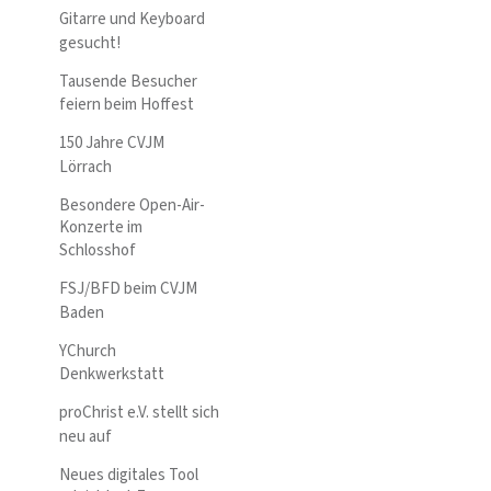
Gitarre und Keyboard
gesucht!
Tausende Besucher
feiern beim Hoffest
150 Jahre CVJM
Lörrach
Besondere Open-Air-
Konzerte im
Schlosshof
FSJ/BFD beim CVJM
Baden
YChurch
Denkwerkstatt
proChrist e.V. stellt sich
neu auf
Neues digitales Tool