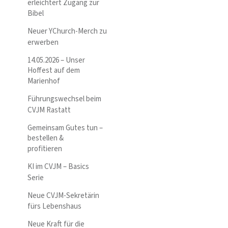
erleichtert Zugang zur
Bibel
Neuer YChurch-Merch zu
erwerben
14.05.2026 – Unser
Hoffest auf dem
Marienhof
Führungswechsel beim
CVJM Rastatt
Gemeinsam Gutes tun –
bestellen &
profitieren
KI im CVJM – Basics
Serie
Neue CVJM-Sekretärin
fürs Lebenshaus
Neue Kraft für die