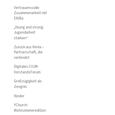
Vertrauensvolle
Zusammenarbeit mit
EKiBa
„Young and strong:
Jugendarbeit
stärken“
Zurück aus Kenia –
Partnerschaft, die
verbindet
Digitales CVJM-
VorstandsForum
Großzügigkeit als
Zeugnis
Kinder
YChurch-
Wohnzimmeredition