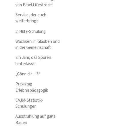
von Bibel.Lifestream
Service, der euch
weiterbringt
2. Hilfe-Schulung
Wachsen im Glauben und
in der Gemeinschaft
Ein Jahr, das Spuren
hinterlässt
„Gönn dir ...!?“
Praxistag
Erlebnispädagogik
CVJM-Statistik-
Schulungen
Ausstrahlung auf ganz
Baden