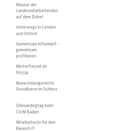
Klausur der
Landesmitarbeitenden
auf dem Dobel
Unterwegs in London
und Oxford
Gemeinsam informiert –
gemeinsam
profitieren
Winterfreizeit im
Pitztal
Abwechslungsreiche
Grundkurse im Schloss
Onboardingtag beim
CVJM Baden
Mitarbeiter/in für den
Bereich IT