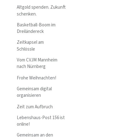
Altgold spenden. Zukunft
schenken.
Basketball-Boom im
Dreiländereck
Zeitkapsel am
Schlössle
Vom CVJM Mannheim
nach Nürnberg
Frohe Weihnachten!
Gemeinsam digital
organisieren
Zeit zum Aufbruch
Lebenshaus-Post 156 ist
online!
Gemeinsam an den