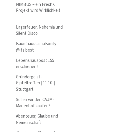
NIMBUS – ein FreshX
Projekt wird Wirklichkeit
Lagerfeuer, Nehemia und
Silent Disco
BaumhauscampFamily
@its best
Lebenshauspost 155
erschienen!
Gründergeist-
Gipfeltreffen | 11.10. |
Stuttgart
Sollen wir den CVJM-
Marienhof kaufen?
Abenteuer, Glaube und
Gemeinschaft