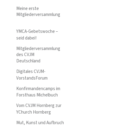
Meine erste
Mitgliederversammlung
YMCA-Gebetswoche –
seid dabei!
Mitgliederversammlung
des CVJM
Deutschland
Digitales CVJM-
VorstandsForum
Konfirmandencamps im
Forsthaus Michelbuch
Vom CVJM Hornberg zur
YChurch Hornberg
Mut, Kunst und Aufbruch