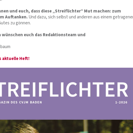
hnen und euch, dass diese „Streiflichter“ Mut machen: zum
um Auftanken.
Und dazu, sich selbst und anderen aus einem getragene
Gutes zu gönnen.
ion wünschen euch das Redaktionsteam und
hbaum
s aktuelle Heft!