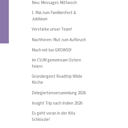
Neu: Messages Mittwoch
1. Mai zum Familienfest &
Jubiläum
Verstärke unser Team!
Nachhören: Mut zum Aufbruch
Mach mit bei GROW50!
Im CVJM gemeinsam Ostern
feiern
Gründergeist Roadtrip Wilde
Kirche
Delegiertenversammlung 2026
Insight Trip nach Indien 2026
Es geht voran in der Kita
Schlössle!