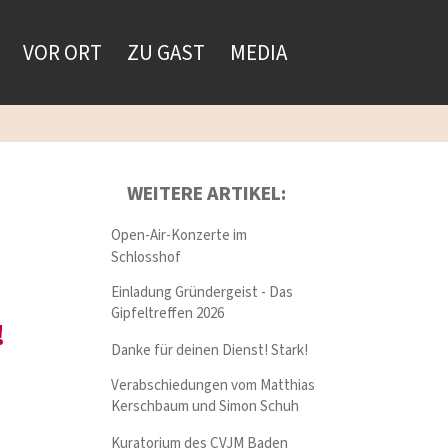
VOR ORT
ZU GAST
MEDIA
WEITERE ARTIKEL:
Open-Air-Konzerte im
Schlosshof
Einladung Gründergeist - Das
Gipfeltreffen 2026
!
Danke für deinen Dienst! Stark!
Verabschiedungen vom Matthias
Kerschbaum und Simon Schuh
Kuratorium des CVJM Baden