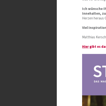
Ich wünsche I
Innehalten, z
Herzen heraus 
Viel Inspirat
Matthias Kersc
Hier
gibt es da