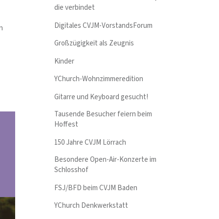
die verbindet
Digitales CVJM-VorstandsForum
n
Großzügigkeit als Zeugnis
Kinder
YChurch-Wohnzimmeredition
Gitarre und Keyboard gesucht!
Tausende Besucher feiern beim
Hoffest
150 Jahre CVJM Lörrach
Besondere Open-Air-Konzerte im
Schlosshof
FSJ/BFD beim CVJM Baden
YChurch Denkwerkstatt