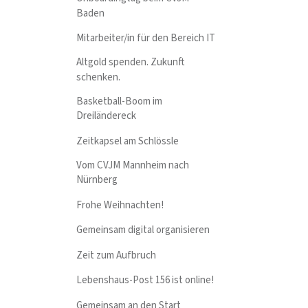
Baden
Mitarbeiter/in für den Bereich IT
Altgold spenden. Zukunft
schenken.
Basketball-Boom im
Dreiländereck
Zeitkapsel am Schlössle
Vom CVJM Mannheim nach
Nürnberg
Frohe Weihnachten!
Gemeinsam digital organisieren
Zeit zum Aufbruch
Lebenshaus-Post 156 ist online!
Gemeinsam an den Start