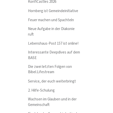
KonfiCastles 2026
Hornberg ist Gemeindeinitiative
Feuer machen und Spachteln
Neue Aufgabe in der Diakonie
ruft
Lebenshaus-Post 157 ist online!
Interessante Deepdives auf dem
BASE
Die zwei letzten Folgen von
Bibel.Lifestream
Service, der euch weiterbringt
2. Hilfe-Schulung
Wachsen im Glauben und in der
Gemeinschaft