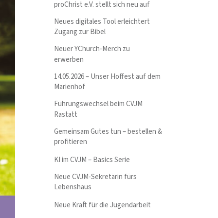
proChrist e.V. stellt sich neu auf
Neues digitales Tool erleichtert
Zugang zur Bibel
Neuer YChurch-Merch zu
erwerben
14.05.2026 – Unser Hoffest auf dem
Marienhof
Führungswechsel beim CVJM
Rastatt
Gemeinsam Gutes tun – bestellen &
profitieren
KI im CVJM – Basics Serie
Neue CVJM-Sekretärin fürs
Lebenshaus
Neue Kraft für die Jugendarbeit