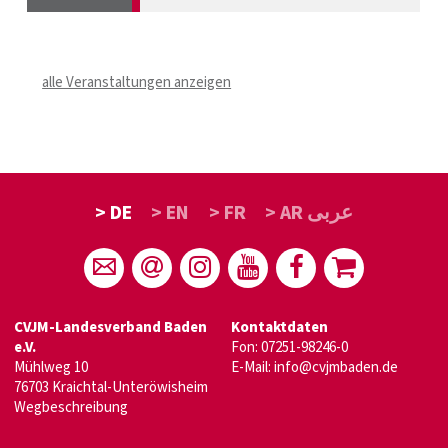
alle Veranstaltungen anzeigen
> DE
> EN
> FR
> AR عربى
CVJM-Landesverband Baden
Kontaktdaten
e.V.
Fon: 07251-98246-0
Mühlweg 10
E-Mail:
info@cvjmbaden.de
76703 Kraichtal-Unteröwisheim
Wegbeschreibung