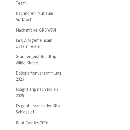
Team!
Nachhören: Mut zum
Aufbruch
Mach mit bei GROW50!
Im CVJM gemeinsam
Ostern feiern
Gründergeist Roadtrip
Wilde Kirche
Delegiertenversammlung
2026
Insight Trip nach Indien
2026
Es geht voran in der Kita
Schlössle!
KonfiCastles 2026