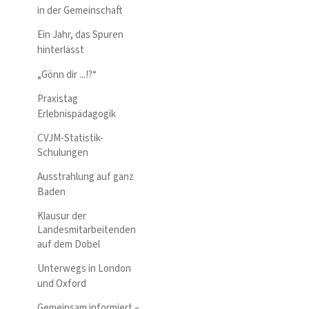
in der Gemeinschaft
Ein Jahr, das Spuren
hinterlässt
„Gönn dir ...!?“
Praxistag
Erlebnispädagogik
CVJM-Statistik-
Schulungen
Ausstrahlung auf ganz
Baden
Klausur der
Landesmitarbeitenden
auf dem Dobel
Unterwegs in London
und Oxford
Gemeinsam informiert –