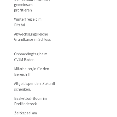
gemeinsam
profitieren
Winterfreizeit im
Pitztal
Abwechslungsreiche
Grundkurse im Schloss
Onboardingtag beim
CVJM Baden
Mitarbeiter/in für den
Bereich IT
Altgold spenden. Zukunft
schenken.
Basketball-Boom im
Dreiländereck
Zeitkapsel am