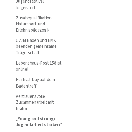
Jugendfestival
begeistert
Zusatzqualifikation
Natursport-und
Erlebnispädagogik
CVJM Baden und EMK
beenden gemeinsame
Trägerschaft
Lebenshaus-Post 158 ist
online!
Festival-Day auf dem
Badentreff
Vertrauensvolle
Zusammenarbeit mit
EKiBa
„Young and strong:
Jugendarbeit stärken“