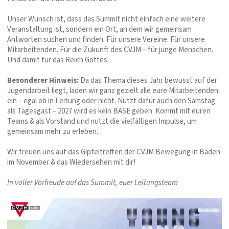
Unser Wunsch ist, dass das Summit nicht einfach eine weitere
Veranstaltung ist, sondern ein Ort, an dem wir gemeinsam
Antworten suchen und finden. Für unsere Vereine. Für unsere
Mitarbeitenden. Für die Zukunft des CVJM – für junge Menschen.
Und damit für das Reich Gottes.
Besonderer Hinweis:
Da das Thema dieses Jahr bewusst auf der
Jugendarbeit liegt, laden wir ganz gezielt alle eure Mitarbeitenden
ein – egal ob in Leitung oder nicht. Nutzt dafür auch den Samstag
als Tagesgast – 2027 wird es kein BASE geben. Kommt mit euren
Teams & als Vorstand und nutzt die vielfältigen Impulse, um
gemeinsam mehr zu erleben.
Wir freuen uns auf das Gipfeltreffen der CVJM Bewegung in Baden
im November & das Wiedersehen mit dir!
In voller Vorfreude auf das Summit, euer Leitungsteam