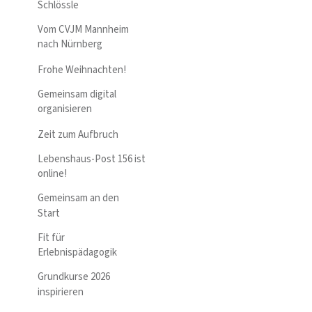
Schlössle
Vom CVJM Mannheim
nach Nürnberg
Frohe Weihnachten!
Gemeinsam digital
organisieren
Zeit zum Aufbruch
Lebenshaus-Post 156 ist
online!
Gemeinsam an den
Start
Fit für
Erlebnispädagogik
Grundkurse 2026
inspirieren