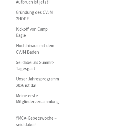
Aufbruch ist jetzt!
Gründung des CVJM
2HOPE
Kickoff von Camp
Eagle
Hoch hinaus mit dem
CVJM Baden
Sei dabei als Summit-
Tagesgast
Unser Jahresprogramm
2026 ist da!
Meine erste
Mitgliederversammlung
YMCA-Gebetswoche –
seid dabei!