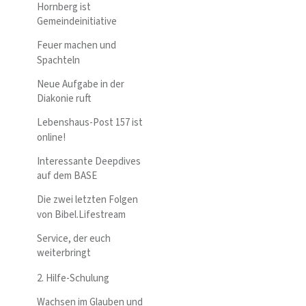
Hornberg ist
Gemeindeinitiative
Feuer machen und
Spachteln
Neue Aufgabe in der
Diakonie ruft
Lebenshaus-Post 157 ist
online!
Interessante Deepdives
auf dem BASE
Die zwei letzten Folgen
von Bibel.Lifestream
Service, der euch
weiterbringt
2. Hilfe-Schulung
Wachsen im Glauben und