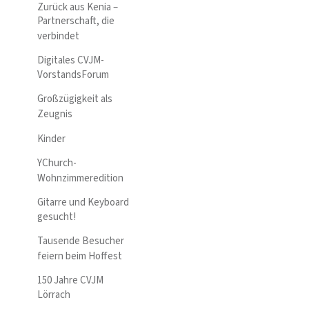
Zurück aus Kenia –
Partnerschaft, die
verbindet
Digitales CVJM-
VorstandsForum
Großzügigkeit als
Zeugnis
Kinder
YChurch-
Wohnzimmeredition
Gitarre und Keyboard
gesucht!
Tausende Besucher
feiern beim Hoffest
150 Jahre CVJM
Lörrach