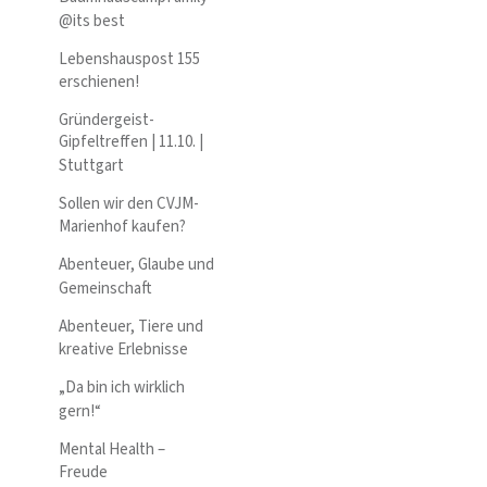
@its best
Lebenshauspost 155
erschienen!
Gründergeist-
Gipfeltreffen | 11.10. |
Stuttgart
Sollen wir den CVJM-
Marienhof kaufen?
Abenteuer, Glaube und
Gemeinschaft
Abenteuer, Tiere und
kreative Erlebnisse
„Da bin ich wirklich
gern!“
Mental Health –
Freude