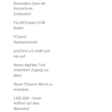
Besondere Open-Air-
Konzerte im
Schlosshof
FSJ/BFD beim CVJM
Baden
YChurch
Denkwerkstatt
proChrist e.V. stellt sich
neu auf
Neues digitales Tool
erleichtert Zugang zur
Bibel
Neuer YChurch-Merch zu
erwerben
14.05.2026 – Unser
Hoffest auf dem
Marienhof