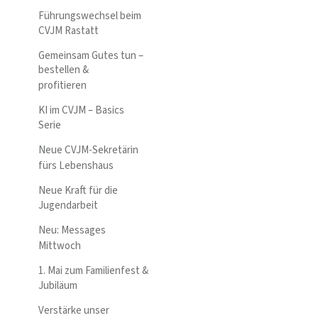
Führungswechsel beim
CVJM Rastatt
Gemeinsam Gutes tun –
bestellen &
profitieren
KI im CVJM – Basics
Serie
Neue CVJM-Sekretärin
fürs Lebenshaus
Neue Kraft für die
Jugendarbeit
Neu: Messages
Mittwoch
1. Mai zum Familienfest &
Jubiläum
Verstärke unser