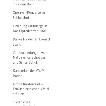
in seinen Bann
Open-Air-Konzerte im
Schlosshof
Einladung Gründergeist -
Das Gipfeltreffen 2026
Danke für deinen Dienst!
Stark!
Verabschiedungen vom
Matthias Kerschbaum
und Simon Schuh
Kuratorium des CVJM
Baden
Kirche Kunterbunt –
Familien erreichen. CVJM
stärken.
Christliches