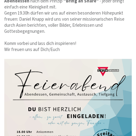
Abendessen
nach dem Prinzip
"Bring an Share"
- jeder bringt
einfach eine Kleinigkeit mit.
Gegen 19.30h dürfen wir uns auf einen besonderen Höhepunkt
freuen: Daniel Knapp wird uns von seiner missionarischen Reise
durch Asien berichten, voller Bilder, Erlebnissen und
Gottesbegegnungen.
Komm vorbei und lass dich inspirieren!
Wir freuen uns auf Dich/Euch