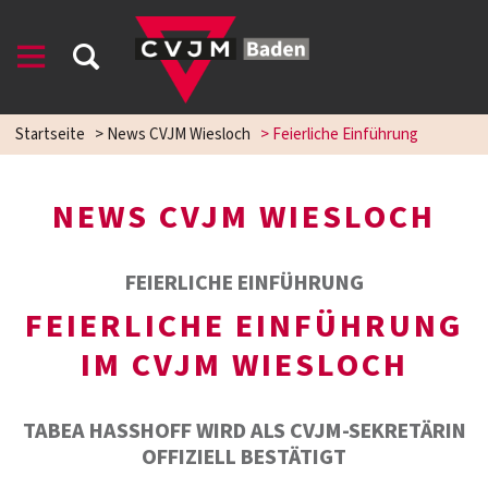
Startseite
>
News CVJM Wiesloch
>
Feierliche Einführung
NEWS CVJM WIESLOCH
FEIERLICHE EINFÜHRUNG
FEIERLICHE EINFÜHRUNG
IM CVJM WIESLOCH
TABEA HASSHOFF WIRD ALS CVJM-SEKRETÄRIN O
FFIZIELL BESTÄTIGT