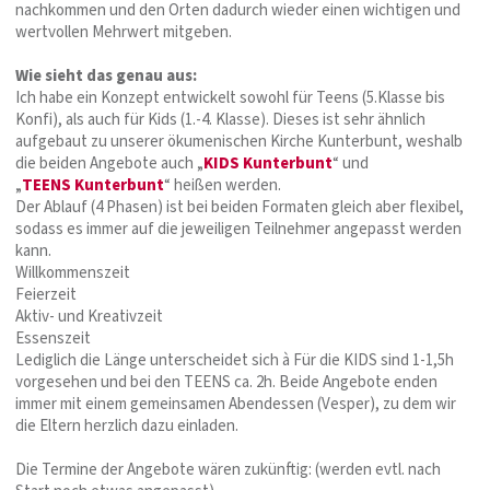
nachkommen und den Orten dadurch wieder einen wichtigen und
wertvollen Mehrwert mitgeben.
Wie sieht das genau aus:
Ich habe ein Konzept entwickelt sowohl für Teens (5.Klasse bis
Konfi), als auch für Kids (1.-4. Klasse). Dieses ist sehr ähnlich
aufgebaut zu unserer ökumenischen Kirche Kunterbunt, weshalb
die beiden Angebote auch „
KIDS Kunterbunt
“ und
„
TEENS Kunterbunt
“ heißen werden.
Der Ablauf (4 Phasen) ist bei beiden Formaten gleich aber flexibel,
sodass es immer auf die jeweiligen Teilnehmer angepasst werden
kann.
Willkommenszeit
Feierzeit
Aktiv- und Kreativzeit
Essenszeit
Lediglich die Länge unterscheidet sich à Für die KIDS sind 1-1,5h
vorgesehen und bei den TEENS ca. 2h. Beide Angebote enden
immer mit einem gemeinsamen Abendessen (Vesper), zu dem wir
die Eltern herzlich dazu einladen.
Die Termine der Angebote wären zukünftig: (werden evtl. nach