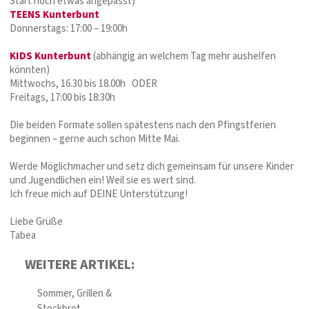
Start noch etwas angepasst)
TEENS Kunterbunt
Donnerstags: 17:00 – 19:00h
KIDS Kunterbunt
(abhängig an welchem Tag mehr aushelfen
könnten)
Mittwochs, 16.30 bis 18.00h ODER
Freitags, 17:00 bis 18:30h
Die beiden Formate sollen spätestens nach den Pfingstferien
beginnen – gerne auch schon Mitte Mai.
Werde Möglichmacher und setz dich gemeinsam für unsere Kinder
und Jugendlichen ein! Weil sie es wert sind.
Ich freue mich auf DEINE Unterstützung!
Liebe Grüße
Tabea
WEITERE ARTIKEL:
Sommer, Grillen &
Stockbrot