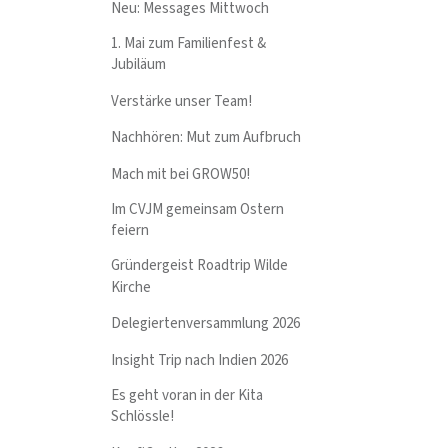
Neu: Messages Mittwoch
1. Mai zum Familienfest &
Jubiläum
Verstärke unser Team!
Nachhören: Mut zum Aufbruch
Mach mit bei GROW50!
Im CVJM gemeinsam Ostern
feiern
Gründergeist Roadtrip Wilde
Kirche
Delegiertenversammlung 2026
Insight Trip nach Indien 2026
Es geht voran in der Kita
Schlössle!