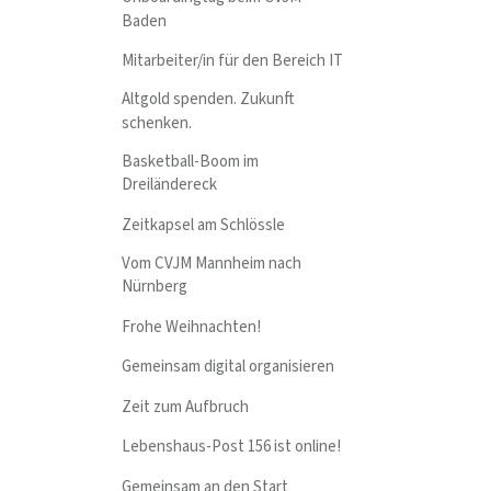
Baden
Mitarbeiter/in für den Bereich IT
Altgold spenden. Zukunft
schenken.
Basketball-Boom im
Dreiländereck
Zeitkapsel am Schlössle
Vom CVJM Mannheim nach
Nürnberg
Frohe Weihnachten!
Gemeinsam digital organisieren
Zeit zum Aufbruch
Lebenshaus-Post 156 ist online!
Gemeinsam an den Start