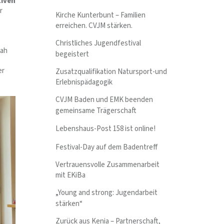
tiven
r
Kirche Kunterbunt – Familien
erreichen. CVJM stärken.
Christliches Jugendfestival
nah
begeistert
er
Zusatzqualifikation Natursport-und
Erlebnispädagogik
CVJM Baden und EMK beenden
gemeinsame Trägerschaft
Lebenshaus-Post 158 ist online!
Festival-Day auf dem Badentreff
Vertrauensvolle Zusammenarbeit
mit EKiBa
„Young and strong: Jugendarbeit
stärken“
Zurück aus Kenia – Partnerschaft,