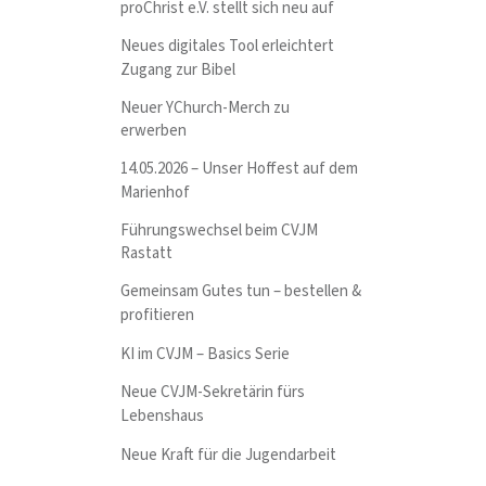
proChrist e.V. stellt sich neu auf
Neues digitales Tool erleichtert
Zugang zur Bibel
Neuer YChurch-Merch zu
erwerben
14.05.2026 – Unser Hoffest auf dem
Marienhof
Führungswechsel beim CVJM
Rastatt
Gemeinsam Gutes tun – bestellen &
profitieren
KI im CVJM – Basics Serie
Neue CVJM-Sekretärin fürs
Lebenshaus
Neue Kraft für die Jugendarbeit