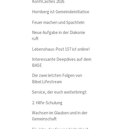
KonfiCastles 2026
Hornberg ist Gemeindeinitiative
Feuer machen und Spachteln
Neue Aufgabe in der Diakonie
ruft
Lebenshaus-Post 157 ist online!
Interessante Deepdives auf dem
BASE
Die zwei letzten Folgen von
Bibel.Lifestream
Service, der euch weiterbringt
2. Hilfe-Schulung
Wachsen im Glauben und in der
Gemeinschaft