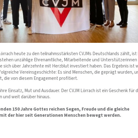
örrach heute zu den teilnahmsstärksten CVJMs Deutschlands zählt, ist 
r stehen unzählige Ehrenamtliche, Mitarbeitende und Unterstützerinnen
e sich über Jahrzehnte mit Herzblut investiert haben. Das Ergebnis ist 
rfolgreiche Vereinsgeschichte: Es sind Menschen, die geprägt wurden, u
ft, die von diesem Engagement profitiert.
ahre Einsatz, Mut und Ausdauer. Der CVJM Lörrach ist ein Geschenk für d
n und weit darüber hinaus.
nden 150 Jahre Gottes reichen Segen, Freude und die gleiche
 mit der hier seit Generationen Menschen bewegt werden.