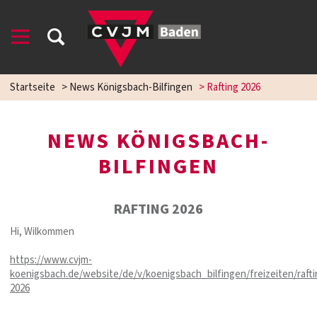
Startseite
>
News Königsbach-Bilfingen
>
Rafting 2026
NEWS KÖNIGSBACH-
BILFINGEN
RAFTING 2026
Hi, Wilkommen
https://www.cvjm-
koenigsbach.de/website/de/v/koenigsbach_bilfingen/freizeiten/rafti
2026