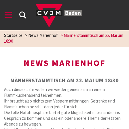
Startseite
>
News Marienhof
>
Männerstammtisch am 22. Mai um
18:30
NEWS MARIENHOF
MÄNNERSTAMMTISCH AM 22. MAI UM 18:30
Auch dieses Jahr wollen wir wieder gemeinsam an einem
Flammkuchenabend teilnehmen.
Ihr braucht also nichts zum Vespern mitbringen. Getränke und
Flammkuchen bezahlt dann jeder für sich.
Die tolle Hofatmosphäre bietet gute Möglichkeit miteinander ins
Gespräch zu kommen und das ein oder andere Thema der letzten
Abende zu bewegen.