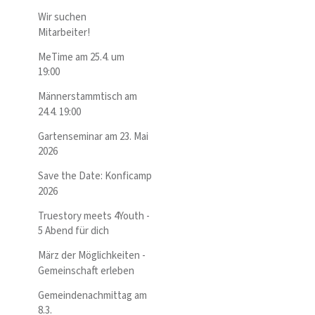
Wir suchen
Mitarbeiter!
MeTime am 25.4. um
19:00
Männerstammtisch am
24.4. 19:00
Gartenseminar am 23. Mai
2026
Save the Date: Konficamp
2026
Truestory meets 4Youth -
5 Abend für dich
März der Möglichkeiten -
Gemeinschaft erleben
Gemeindenachmittag am
8.3.