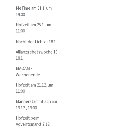
MeTime am 31.1. um
19:00
Hofzeit am 25.1. um
11:00
Nacht der Lichter 18.1.
Allianzgebetswoche 13. -
18.1.
MAOAM -
Wochenende
Hofzeit am 21.12. um
11:00
Männerstammtisch am
19.12., 19:00
Hofzeit beim
Adventsmarkt 7.12.