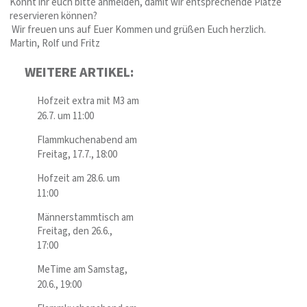
Könnt ihr euch bitte anmelden, damit wir entsprechende Plätze
reservieren können?
Wir freuen uns auf Euer Kommen und grüßen Euch herzlich.
Martin, Rolf und Fritz
WEITERE ARTIKEL:
Hofzeit extra mit M3 am
26.7. um 11:00
Flammkuchenabend am
Freitag, 17.7., 18:00
Hofzeit am 28.6. um
11:00
Männerstammtisch am
Freitag, den 26.6.,
17:00
MeTime am Samstag,
20.6., 19:00