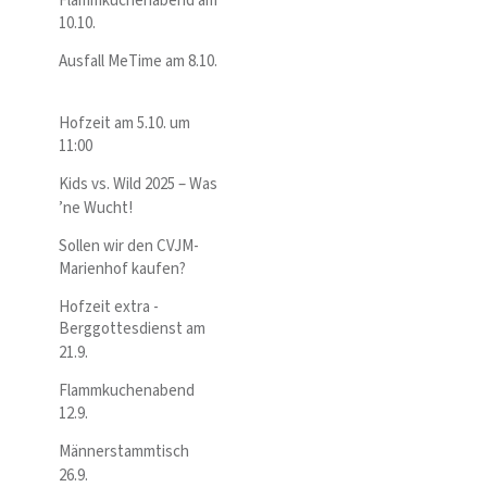
Flammkuchenabend am
10.10.
Ausfall MeTime am 8.10.
Hofzeit am 5.10. um
11:00
Kids vs. Wild 2025 – Was
’ne Wucht!
Sollen wir den CVJM-
Marienhof kaufen?
Hofzeit extra -
Berggottesdienst am
21.9.
Flammkuchenabend
12.9.
Männerstammtisch
26.9.