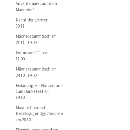
Adventsmarkt auf dem
Marienhof
Nacht der Lichter
30.11.
Männerstammtisch am
21.11., 19:00
Forum am 2.11. um
11:00
Männerstammtisch am
24.10., 19:00
Einladung zur Hofzeit und
zum Dankefest am
19.10.
Move & Connect -
Bezirksjugendgottesdienst
am 26.10.