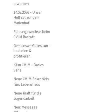
erwerben
14.05.2026 – Unser
Hoffest auf dem
Marienhof
Führungswechsel beim
CVJM Rastatt
Gemeinsam Gutes tun –
bestellen &
profitieren
KI im CVJM – Basics
Serie
Neue CVJM-Sekretärin
fürs Lebenshaus
Neue Kraft für die
Jugendarbeit
Neu: Messages