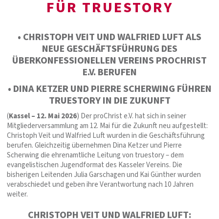
FÜR TRUESTORY
• CHRISTOPH VEIT UND WALFRIED LUFT ALS
NEUE GESCHÄFTSFÜHRUNG DES
ÜBERKONFESSIONELLEN VEREINS PROCHRIST
E.V. BERUFEN
• DINA KETZER UND PIERRE SCHERWING FÜHREN
TRUESTORY IN DIE ZUKUNFT
(
Kassel – 12. Mai 2026
) Der proChrist e.V. hat sich in seiner
Mitgliederversammlung am 12. Mai für die Zukunft neu aufgestellt:
Christoph Veit und Walfried Luft wurden in die Geschäftsführung
berufen. Gleichzeitig übernehmen Dina Ketzer und Pierre
Scherwing die ehrenamtliche Leitung von truestory – dem
evangelistischen Jugendformat des Kasseler Vereins. Die
bisherigen Leitenden Julia Garschagen und Kai Günther wurden
verabschiedet und geben ihre Verantwortung nach 10 Jahren
weiter.
CHRISTOPH VEIT UND WALFRIED LUFT: