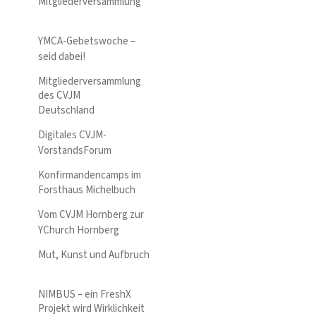
Mitgliederversammlung
YMCA-Gebetswoche –
seid dabei!
Mitgliederversammlung
des CVJM
Deutschland
Digitales CVJM-
VorstandsForum
Konfirmandencamps im
Forsthaus Michelbuch
Vom CVJM Hornberg zur
YChurch Hornberg
Mut, Kunst und Aufbruch
NIMBUS – ein FreshX
Projekt wird Wirklichkeit