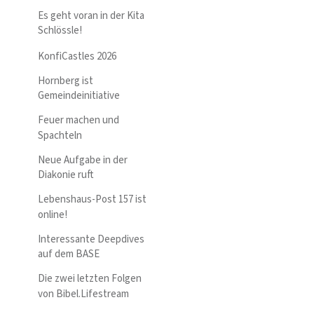
Es geht voran in der Kita
Schlössle!
KonfiCastles 2026
Hornberg ist
Gemeindeinitiative
Feuer machen und
Spachteln
Neue Aufgabe in der
Diakonie ruft
Lebenshaus-Post 157 ist
online!
Interessante Deepdives
auf dem BASE
Die zwei letzten Folgen
von Bibel.Lifestream