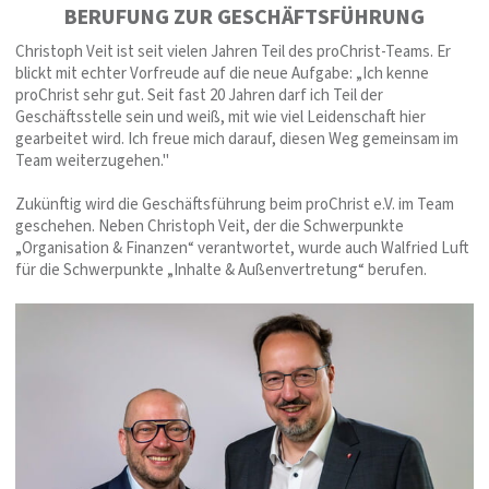
BERUFUNG ZUR GESCHÄFTSFÜHRUNG
Christoph Veit ist seit vielen Jahren Teil des proChrist-Teams. Er
blickt mit echter Vorfreude auf die neue Aufgabe: „Ich kenne
proChrist sehr gut. Seit fast 20 Jahren darf ich Teil der
Geschäftsstelle sein und weiß, mit wie viel Leidenschaft hier
gearbeitet wird. Ich freue mich darauf, diesen Weg gemeinsam im
Team weiterzugehen."
Zukünftig wird die Geschäftsführung beim proChrist e.V. im Team
geschehen. Neben Christoph Veit, der die Schwerpunkte
„Organisation & Finanzen“ verantwortet, wurde auch Walfried Luft
für die Schwerpunkte „Inhalte & Außenvertretung“ berufen.