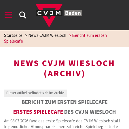
Startseite
>
News CVJM Wiesloch
>
Bericht zum ersten
Spielecafe
NEWS CVJM WIESLOCH
(ARCHIV)
Dieser Artikel befindet sich im Archiv!
BERICHT ZUM ERSTEN SPIELECAFE
ERSTES SPIELECAFE
DES CVJM WIESLOCH
Am 08.03.2026 fand das erste Spielecafé des CVJM Wiesloch statt.
In gemütlicher Atmosphäre kamen zahlreiche Spielebegeisterte