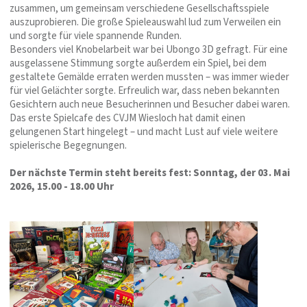
zusammen, um gemeinsam verschiedene Gesellschaftsspiele
auszuprobieren. Die große Spieleauswahl lud zum Verweilen ein
und sorgte für viele spannende Runden.
Besonders viel Knobelarbeit war bei Ubongo 3D gefragt. Für eine
ausgelassene Stimmung sorgte außerdem ein Spiel, bei dem
gestaltete Gemälde erraten werden mussten – was immer wieder
für viel Gelächter sorgte. Erfreulich war, dass neben bekannten
Gesichtern auch neue Besucherinnen und Besucher dabei waren.
Das erste Spielcafe des CVJM Wiesloch hat damit einen
gelungenen Start hingelegt – und macht Lust auf viele weitere
spielerische Begegnungen.
Der nächste Termin steht bereits fest: Sonntag, der 03. Mai
2026, 15.00 - 18.00 Uhr