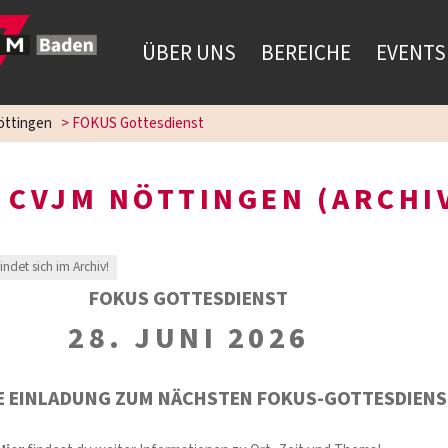
ÜBER UNS
BEREICHE
EVENTS
ttingen
>
FOKUS Gottesdienst
 CVJM NÖTTINGEN (ARCHI
findet sich im Archiv!
FOKUS GOTTESDIENST
28. JUNI 2026
E EINLADUNG ZUM NÄCHSTEN FOKUS-GOTTESDIEN