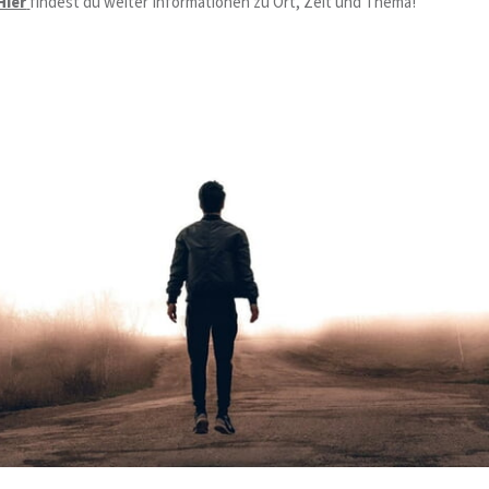
Hier
findest du weiter Informationen zu Ort, Zeit und Thema!